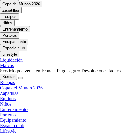
Copa del Mundo 2026
Zapatillas
Equipos
Niños
Entrenamiento
Porteros
Equipamiento
Espacio club
Lifestyle
Liquidación
Marcas
Servicio postventa en Francia
Pago seguro
Devoluciones fáciles
Buscar
Rebajas
Copa del Mundo 2026
Zapatillas
Equipos
Niños
Entrenamiento
Porteros
Equipamiento
Espacio club
Lifestyle