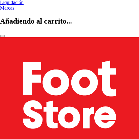
Liquidación
Marcas
Añadiendo al carrito...