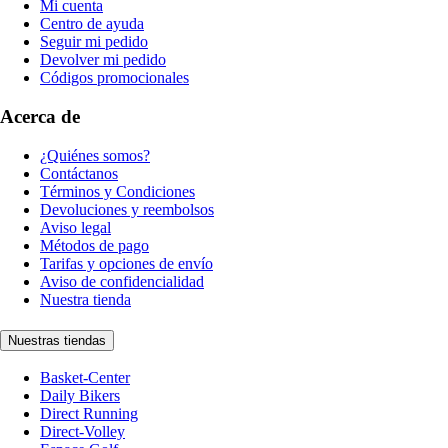
Mi cuenta
Centro de ayuda
Seguir mi pedido
Devolver mi pedido
Códigos promocionales
Acerca de
¿Quiénes somos?
Contáctanos
Términos y Condiciones
Devoluciones y reembolsos
Aviso legal
Métodos de pago
Tarifas y opciones de envío
Aviso de confidencialidad
Nuestra tienda
Nuestras tiendas
Basket-Center
Daily Bikers
Direct Running
Direct-Volley