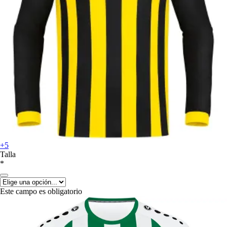
+5
Talla
*
Este campo es obligatorio