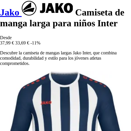
Jako
Camiseta de
manga larga para niños Inter
Desde
37,99 €
33,69 €
-11%
Descubre la camiseta de mangas largas Jako Inter, que combina
comodidad, durabilidad y estilo para los jóvenes atletas
comprometidos.