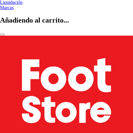
Liquidación
Marcas
Añadiendo al carrito...