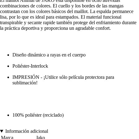
El maillot Animal de JAKO está disponible en ocho atrevidas
combinaciones de colores. El cuello y los bordes de las mangas
contrastan con los colores básicos del maillot. La espalda permanece
lisa, por lo que es ideal para estampados. El material funcional
transpirable y secante rapide también protege del enfriamiento durante
la práctica deportiva y proporciona un agradable confort.
Diseño dinámico a rayas en el cuerpo
Poliéster-Interlock
IMPRESIÓN - ¡Utilice sólo película protectora para
sublimación!
100% poliéster (reciclado)
Información adicional
Marca
Jako