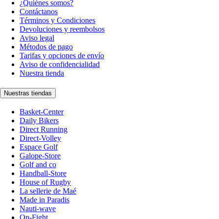
¿Quiénes somos?
Contáctanos
Términos y Condiciones
Devoluciones y reembolsos
Aviso legal
Métodos de pago
Tarifas y opciones de envío
Aviso de confidencialidad
Nuestra tienda
Nuestras tiendas
Basket-Center
Daily Bikers
Direct Running
Direct-Volley
Espace Golf
Galope-Store
Golf and co
Handball-Store
House of Rugby
La sellerie de Maé
Made in Paradis
Nauti-wave
On-Fight