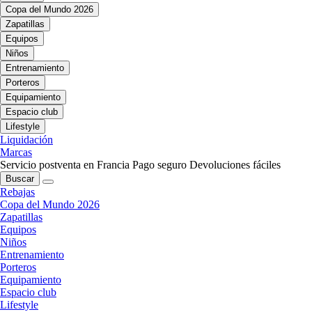
Copa del Mundo 2026
Zapatillas
Equipos
Niños
Entrenamiento
Porteros
Equipamiento
Espacio club
Lifestyle
Liquidación
Marcas
Servicio postventa en Francia
Pago seguro
Devoluciones fáciles
Buscar
Rebajas
Copa del Mundo 2026
Zapatillas
Equipos
Niños
Entrenamiento
Porteros
Equipamiento
Espacio club
Lifestyle