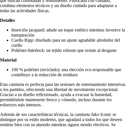
que buscan comodidad y rendimiento. Fabricada con cuidado,
combina elementos técnicos y un diseño cuidado para adaptarse a
todas las actividades físicas.
Detalles
Inserción jacquard: añade un toque estético mientras favorece la
transpiración
Cuello Ripp: diseñado para un ajuste agradable alrededor del
cuello
Poliéster-Interlock: un tejido robusto que resiste al desgaste
Material
100 % poliéster (reciclado): una elección eco-responsable que
contribuye a la reducción de residuos
Esta camiseta es perfecta para las sesiones de entrenamiento intensivas
o los partidos, ofreciendo una libertad de movimiento excepcional.
Gracias a su diseño reflexionado, ayuda a evacuar la humedad,
permitiéndote mantenerte fresco y cómodo, incluso durante los
esfuerzos más intensos.
Además de sus características técnicas, la camiseta Jako Iconic se
distingue por su estilo moderno, que agradará a todos los que deseen
sentirse bien con su atuendo mientras siguen siendo efectivos. Se