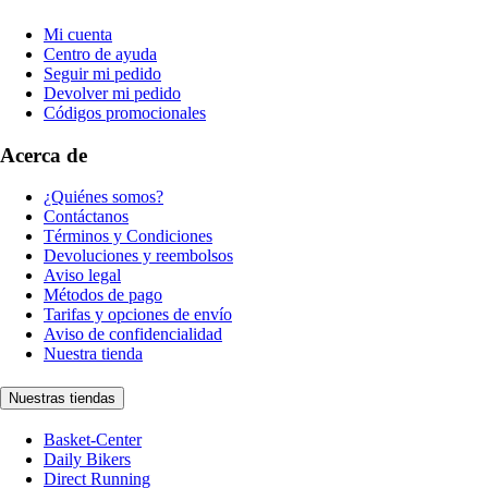
Mi cuenta
Centro de ayuda
Seguir mi pedido
Devolver mi pedido
Códigos promocionales
Acerca de
¿Quiénes somos?
Contáctanos
Términos y Condiciones
Devoluciones y reembolsos
Aviso legal
Métodos de pago
Tarifas y opciones de envío
Aviso de confidencialidad
Nuestra tienda
Nuestras tiendas
Basket-Center
Daily Bikers
Direct Running