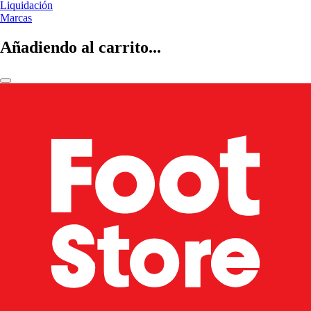
Liquidación
Marcas
Añadiendo al carrito...