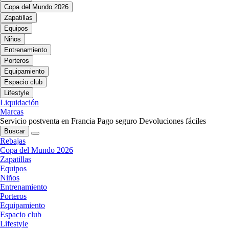
Copa del Mundo 2026
Zapatillas
Equipos
Niños
Entrenamiento
Porteros
Equipamiento
Espacio club
Lifestyle
Liquidación
Marcas
Servicio postventa en Francia
Pago seguro
Devoluciones fáciles
Buscar
Rebajas
Copa del Mundo 2026
Zapatillas
Equipos
Niños
Entrenamiento
Porteros
Equipamiento
Espacio club
Lifestyle