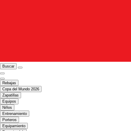
Buscar
Rebajas
Copa del Mundo 2026
Zapatillas
Equipos
Niños
Entrenamiento
Porteros
Equipamiento