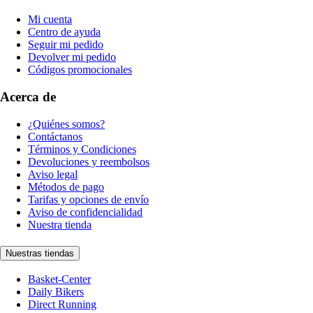
Mi cuenta
Centro de ayuda
Seguir mi pedido
Devolver mi pedido
Códigos promocionales
Acerca de
¿Quiénes somos?
Contáctanos
Términos y Condiciones
Devoluciones y reembolsos
Aviso legal
Métodos de pago
Tarifas y opciones de envío
Aviso de confidencialidad
Nuestra tienda
Nuestras tiendas
Basket-Center
Daily Bikers
Direct Running