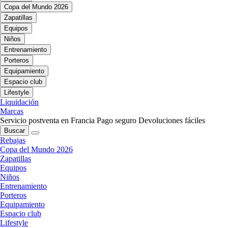
Copa del Mundo 2026
Zapatillas
Equipos
Niños
Entrenamiento
Porteros
Equipamiento
Espacio club
Lifestyle
Liquidación
Marcas
Servicio postventa en Francia
Pago seguro
Devoluciones fáciles
Buscar
Rebajas
Copa del Mundo 2026
Zapatillas
Equipos
Niños
Entrenamiento
Porteros
Equipamiento
Espacio club
Lifestyle