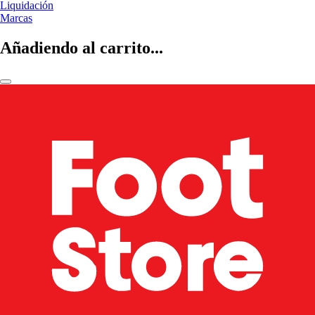
Liquidación
Marcas
Añadiendo al carrito...