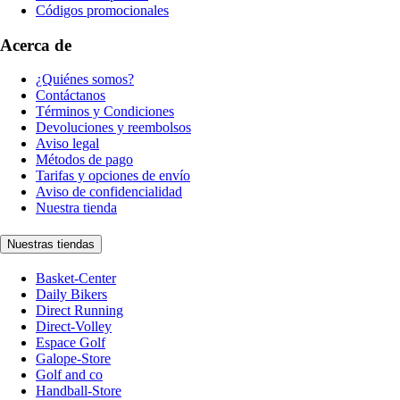
Códigos promocionales
Acerca de
¿Quiénes somos?
Contáctanos
Términos y Condiciones
Devoluciones y reembolsos
Aviso legal
Métodos de pago
Tarifas y opciones de envío
Aviso de confidencialidad
Nuestra tienda
Nuestras tiendas
Basket-Center
Daily Bikers
Direct Running
Direct-Volley
Espace Golf
Galope-Store
Golf and co
Handball-Store