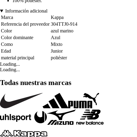
100% poliéster.
Información adicional
Marca
Kappa
Referencia del proveedor
304TTJ0-914
Color
azul marino
Color dominante
Azul
Como
Mixto
Edad
Junior
material principal
poliéster
Loading...
Loading...
Todas nuestras marcas