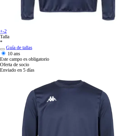
+-2
Talla
*
Guía de tallas
10 ans
Este campo es obligatorio
Oferta de socio
Enviado en 5 días