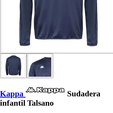
Kappa
Sudadera
infantil Talsano