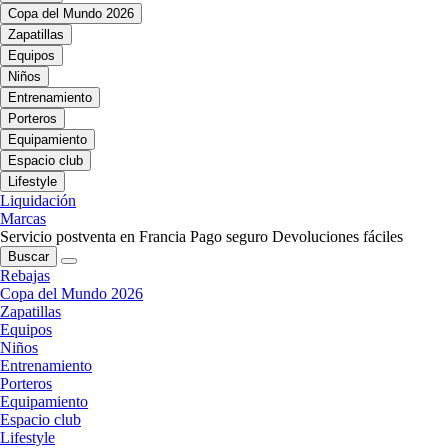
Copa del Mundo 2026
Zapatillas
Equipos
Niños
Entrenamiento
Porteros
Equipamiento
Espacio club
Lifestyle
Liquidación
Marcas
Servicio postventa en Francia
Pago seguro
Devoluciones fáciles
Buscar
Rebajas
Copa del Mundo 2026
Zapatillas
Equipos
Niños
Entrenamiento
Porteros
Equipamiento
Espacio club
Lifestyle