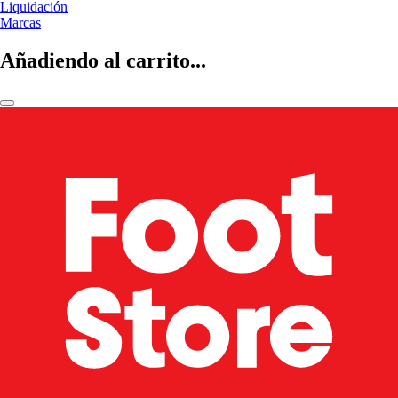
Liquidación
Marcas
Añadiendo al carrito...