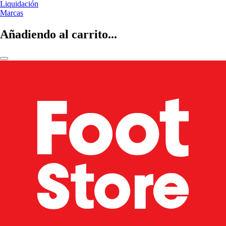
Liquidación
Marcas
Añadiendo al carrito...