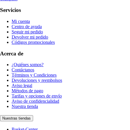
Servicios
Mi cuenta
Centro de ayuda
Seguir mi pedido
Devolver mi pedido
Códigos promocionales
Acerca de
¿Quiénes somos?
Contáctanos
Términos y Condiciones
Devoluciones y reembolsos
Aviso legal
Métodos de pago
Tarifas y opciones de envío
Aviso de confidencialidad
Nuestra tienda
Nuestras tiendas
Basket-Center