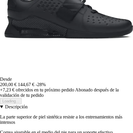
Desde
200,00 €
144,67 €
-28%
+7,23 €
ofrecidos en tu próximo pedido
Abonado después de la
validación de tu pedido
Loading...
Descripción
La parte superior de piel sintética resiste a los entrenamientos más
intensos
Correa ajustable en el medio del pie para un soporte efectivo