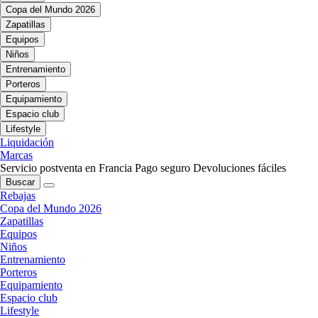
Copa del Mundo 2026
Zapatillas
Equipos
Niños
Entrenamiento
Porteros
Equipamiento
Espacio club
Lifestyle
Liquidación
Marcas
Servicio postventa en Francia
Pago seguro
Devoluciones fáciles
Buscar
Rebajas
Copa del Mundo 2026
Zapatillas
Equipos
Niños
Entrenamiento
Porteros
Equipamiento
Espacio club
Lifestyle