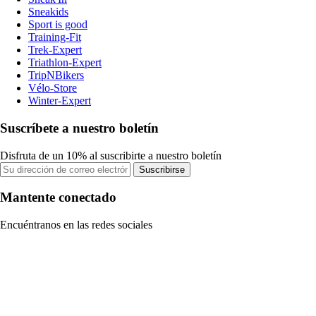
Sneakids
Sport is good
Training-Fit
Trek-Expert
Triathlon-Expert
TripNBikers
Vélo-Store
Winter-Expert
Suscríbete a nuestro boletín
Disfruta de un 10% al suscribirte a nuestro boletín
Suscribirse
Mantente conectado
Encuéntranos en las redes sociales