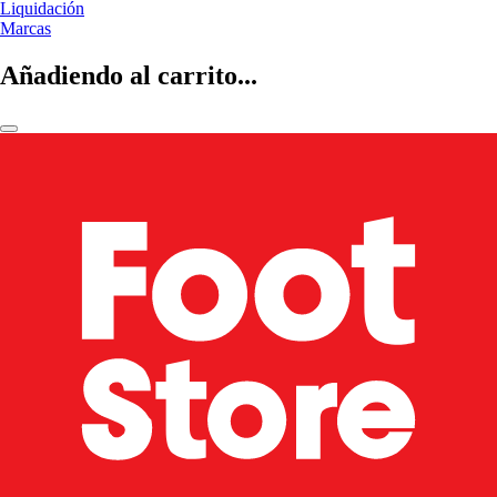
Liquidación
Marcas
Añadiendo al carrito...