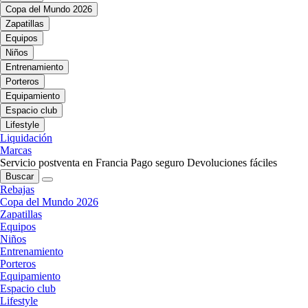
Copa del Mundo 2026
Zapatillas
Equipos
Niños
Entrenamiento
Porteros
Equipamiento
Espacio club
Lifestyle
Liquidación
Marcas
Servicio postventa en Francia
Pago seguro
Devoluciones fáciles
Buscar
Rebajas
Copa del Mundo 2026
Zapatillas
Equipos
Niños
Entrenamiento
Porteros
Equipamiento
Espacio club
Lifestyle