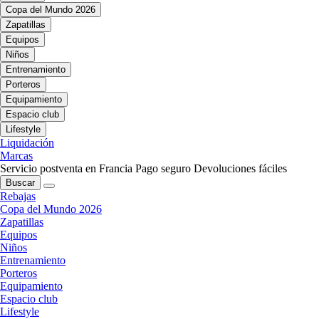
Copa del Mundo 2026
Zapatillas
Equipos
Niños
Entrenamiento
Porteros
Equipamiento
Espacio club
Lifestyle
Liquidación
Marcas
Servicio postventa en Francia
Pago seguro
Devoluciones fáciles
Buscar
Rebajas
Copa del Mundo 2026
Zapatillas
Equipos
Niños
Entrenamiento
Porteros
Equipamiento
Espacio club
Lifestyle