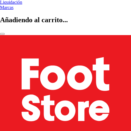
Liquidación
Marcas
Añadiendo al carrito...