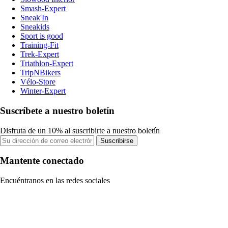
Smash-Expert
Sneak'In
Sneakids
Sport is good
Training-Fit
Trek-Expert
Triathlon-Expert
TripNBikers
Vélo-Store
Winter-Expert
Suscríbete a nuestro boletín
Disfruta de un 10% al suscribirte a nuestro boletín
Suscribirse
Mantente conectado
Encuéntranos en las redes sociales