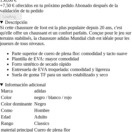
150,00 €
+7,50 €
ofrecidos en tu próximo pedido
Abonado después de la
validación de tu pedido
Loading...
Descripción
Si cette chaussure de foot est la plus populaire depuis 20 ans, c'est
qu'elle offre un chaussant et un confort parfaits. Conçue pour le jeu sur
terrains stabilisés, la chaussure adidas Mundial club est idéale pour les
joueurs de tous niveaux.
Parte superior de cuero de plena flor: comodidad y tacto suave
Plantilla de EVA: mayor comodidad
Forro sintético de secado rápido
Entresuela de EVA troquelada: comodidad y ligereza
Suela de goma TF para un suelo estabilizado y seco
Información adicional
Marca
adidas
Color
negro / blanco / rojo
Color dominante
Negro
Como
Hombre
Edad
Adulto
Rango
Classics
material principal
Cuero de plena flor