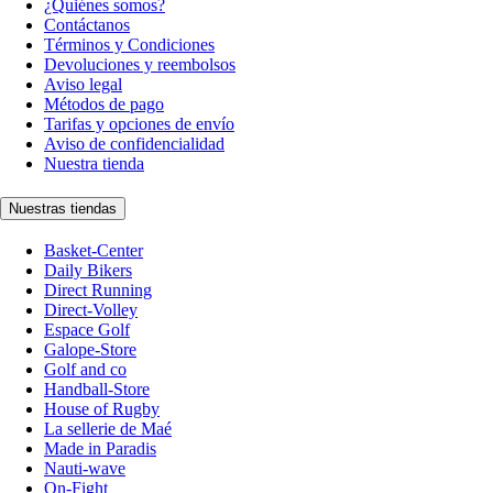
¿Quiénes somos?
Contáctanos
Términos y Condiciones
Devoluciones y reembolsos
Aviso legal
Métodos de pago
Tarifas y opciones de envío
Aviso de confidencialidad
Nuestra tienda
Nuestras tiendas
Basket-Center
Daily Bikers
Direct Running
Direct-Volley
Espace Golf
Galope-Store
Golf and co
Handball-Store
House of Rugby
La sellerie de Maé
Made in Paradis
Nauti-wave
On-Fight