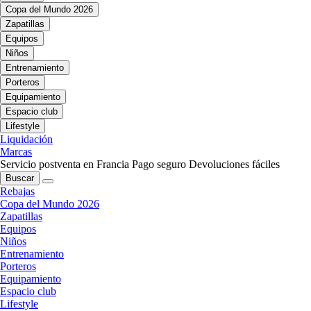
Copa del Mundo 2026
Zapatillas
Equipos
Niños
Entrenamiento
Porteros
Equipamiento
Espacio club
Lifestyle
Liquidación
Marcas
Servicio postventa en Francia
Pago seguro
Devoluciones fáciles
Buscar
Rebajas
Copa del Mundo 2026
Zapatillas
Equipos
Niños
Entrenamiento
Porteros
Equipamiento
Espacio club
Lifestyle