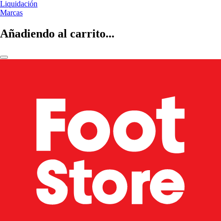
Liquidación
Marcas
Añadiendo al carrito...