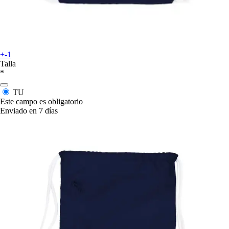
+-1
Talla
*
TU
Este campo es obligatorio
Enviado en 7 días