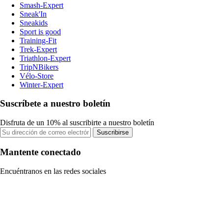
Smash-Expert
Sneak'In
Sneakids
Sport is good
Training-Fit
Trek-Expert
Triathlon-Expert
TripNBikers
Vélo-Store
Winter-Expert
Suscríbete a nuestro boletín
Disfruta de un 10% al suscribirte a nuestro boletín
Suscribirse
Mantente conectado
Encuéntranos en las redes sociales