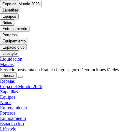
Copa del Mundo 2026
Zapatillas
Equipos
Niños
Entrenamiento
Porteros
Equipamiento
Espacio club
Lifestyle
Liquidación
Marcas
Servicio postventa en Francia
Pago seguro
Devoluciones fáciles
Buscar
Rebajas
Copa del Mundo 2026
Zapatillas
Equipos
Niños
Entrenamiento
Porteros
Equipamiento
Espacio club
Lifestyle