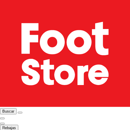
Buscar
Rebajas