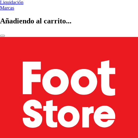
Liquidación
Marcas
Añadiendo al carrito...