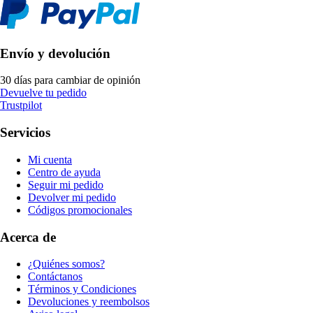
Envío y devolución
30 días para cambiar de opinión
Devuelve tu pedido
Trustpilot
Servicios
Mi cuenta
Centro de ayuda
Seguir mi pedido
Devolver mi pedido
Códigos promocionales
Acerca de
¿Quiénes somos?
Contáctanos
Términos y Condiciones
Devoluciones y reembolsos