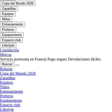
Copa del Mundo 2026
Zapatillas
Equipos
Niños
Entrenamiento
Porteros
Equipamiento
Espacio club
Lifestyle
Liquidación
Marcas
Servicio postventa en Francia
Pago seguro
Devoluciones fáciles
Buscar
Rebajas
Copa del Mundo 2026
Zapatillas
Equipos
Niños
Entrenamiento
Porteros
Equipamiento
Espacio club
Lifestyle