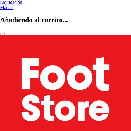
Liquidación
Marcas
Añadiendo al carrito...