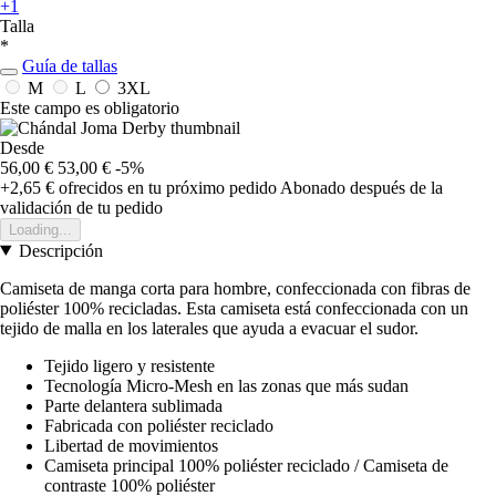
+1
Talla
*
Guía de tallas
M
L
3XL
Este campo es obligatorio
Desde
56,00 €
53,00 €
-5%
+2,65 €
ofrecidos en tu próximo pedido
Abonado después de la
validación de tu pedido
Loading...
Descripción
Camiseta de manga corta para hombre, confeccionada con fibras de
poliéster 100% recicladas. Esta camiseta está confeccionada con un
tejido de malla en los laterales que ayuda a evacuar el sudor.
Tejido ligero y resistente
Tecnología Micro-Mesh en las zonas que más sudan
Parte delantera sublimada
Fabricada con poliéster reciclado
Libertad de movimientos
Camiseta principal 100% poliéster reciclado / Camiseta de
contraste 100% poliéster