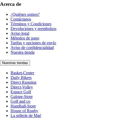
Acerca de
¿Quiénes somos?
Contáctanos
Términos y Condiciones
Devoluciones y reembolsos
Aviso legal
Métodos de pago
Tarifas y opciones de envío
Aviso de confidencialidad
Nuestra tienda
Nuestras tiendas
Basket-Center
Daily Bikers
Direct Running
Direct-Volley
Espace Golf
Galope-Store
Golf and co
Handball-Store
House of Rugby
La sellerie de Maé