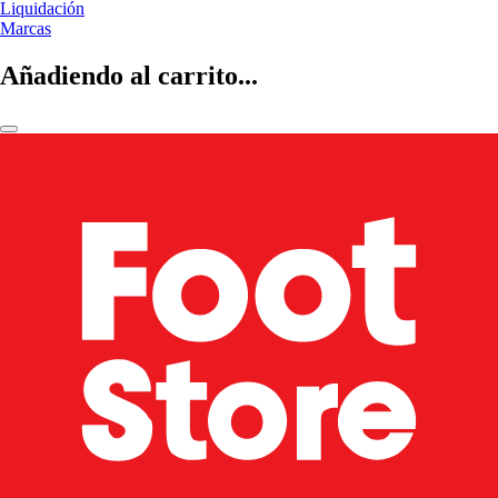
Liquidación
Marcas
Añadiendo al carrito...