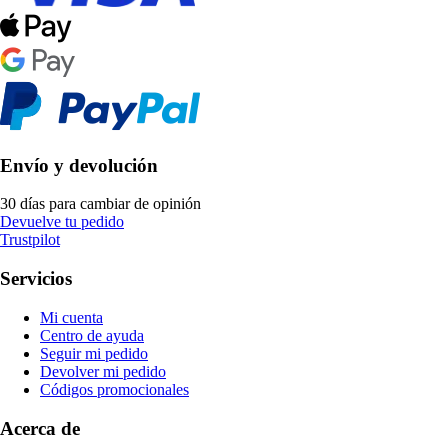
Envío y devolución
30 días para cambiar de opinión
Devuelve tu pedido
Trustpilot
Servicios
Mi cuenta
Centro de ayuda
Seguir mi pedido
Devolver mi pedido
Códigos promocionales
Acerca de