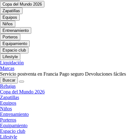
Copa del Mundo 2026
Zapatillas
Equipos
Niños
Entrenamiento
Porteros
Equipamiento
Espacio club
Lifestyle
Liquidación
Marcas
Servicio postventa en Francia
Pago seguro
Devoluciones fáciles
Buscar
Rebajas
Copa del Mundo 2026
Zapatillas
Equipos
Niños
Entrenamiento
Porteros
Equipamiento
Espacio club
Lifestyle