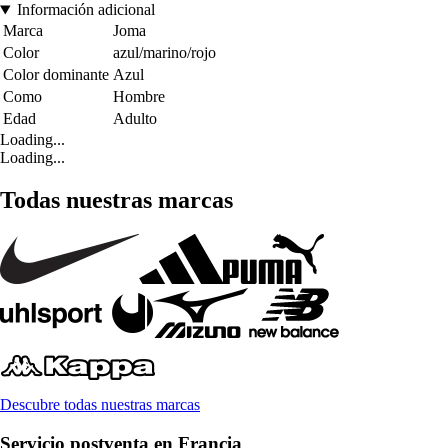
Información adicional
Marca
Joma
Color
azul/marino/rojo
Color dominante
Azul
Como
Hombre
Edad
Adulto
Loading...
Loading...
Todas nuestras marcas
Descubre todas nuestras marcas
Servicio postventa en Francia