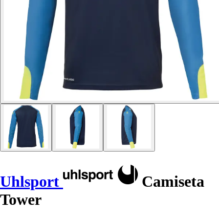
Uhlsport
Camiseta
Tower