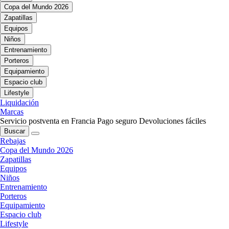
Copa del Mundo 2026
Zapatillas
Equipos
Niños
Entrenamiento
Porteros
Equipamiento
Espacio club
Lifestyle
Liquidación
Marcas
Servicio postventa en Francia
Pago seguro
Devoluciones fáciles
Buscar
Rebajas
Copa del Mundo 2026
Zapatillas
Equipos
Niños
Entrenamiento
Porteros
Equipamiento
Espacio club
Lifestyle