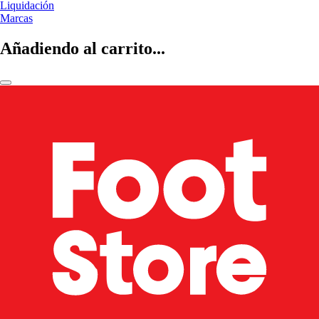
Liquidación
Marcas
Añadiendo al carrito...