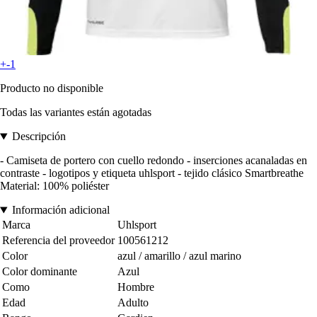
+-1
Producto no disponible
Todas las variantes están agotadas
Descripción
- Camiseta de portero con cuello redondo - inserciones acanaladas en
contraste - logotipos y etiqueta uhlsport - tejido clásico Smartbreathe
Material: 100% poliéster
Información adicional
Marca
Uhlsport
Referencia del proveedor
100561212
Color
azul / amarillo / azul marino
Color dominante
Azul
Como
Hombre
Edad
Adulto