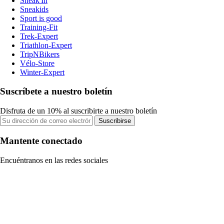
Sneak'In
Sneakids
Sport is good
Training-Fit
Trek-Expert
Triathlon-Expert
TripNBikers
Vélo-Store
Winter-Expert
Suscríbete a nuestro boletín
Disfruta de un 10% al suscribirte a nuestro boletín
Suscribirse
Mantente conectado
Encuéntranos en las redes sociales