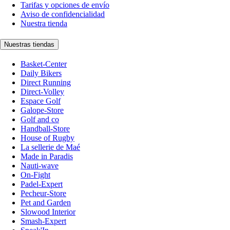
Tarifas y opciones de envío
Aviso de confidencialidad
Nuestra tienda
Nuestras tiendas
Basket-Center
Daily Bikers
Direct Running
Direct-Volley
Espace Golf
Galope-Store
Golf and co
Handball-Store
House of Rugby
La sellerie de Maé
Made in Paradis
Nauti-wave
On-Fight
Padel-Expert
Pecheur-Store
Pet and Garden
Slowood Interior
Smash-Expert