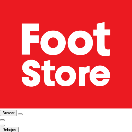
Buscar
Rebajas