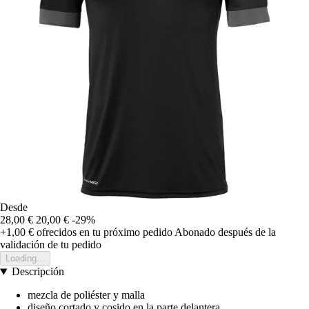
Desde
28,00 €
20,00 €
-29%
+1,00 €
ofrecidos en tu próximo pedido
Abonado después de la
validación de tu pedido
Loading...
Descripción
mezcla de poliéster y malla
diseño cortado y cosido en la parte delantera