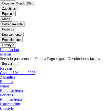
Copa del Mundo 2026
Zapatillas
Equipos
Niños
Entrenamiento
Porteros
Equipamiento
Espacio club
Lifestyle
Liquidación
Marcas
Servicio postventa en Francia
Pago seguro
Devoluciones fáciles
Buscar
Rebajas
Copa del Mundo 2026
Zapatillas
Equipos
Niños
Entrenamiento
Porteros
Equipamiento
Espacio club
Lifestyle