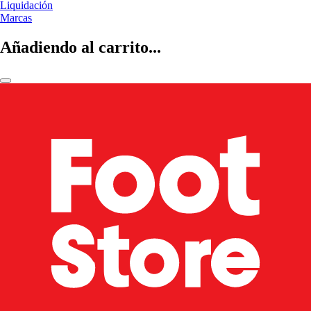
Liquidación
Marcas
Añadiendo al carrito...