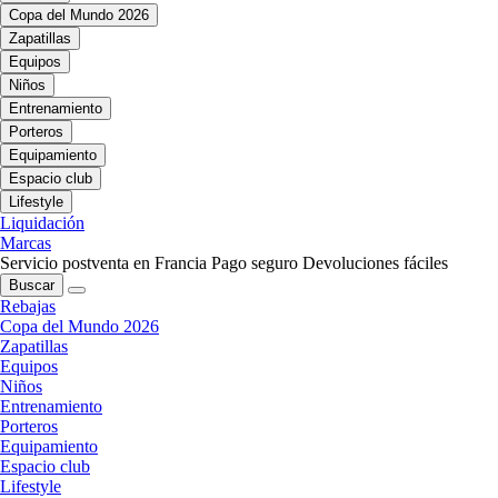
Copa del Mundo 2026
Zapatillas
Equipos
Niños
Entrenamiento
Porteros
Equipamiento
Espacio club
Lifestyle
Liquidación
Marcas
Servicio postventa en Francia
Pago seguro
Devoluciones fáciles
Buscar
Rebajas
Copa del Mundo 2026
Zapatillas
Equipos
Niños
Entrenamiento
Porteros
Equipamiento
Espacio club
Lifestyle