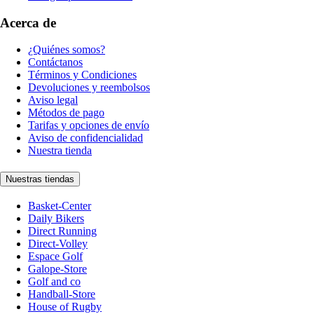
Acerca de
¿Quiénes somos?
Contáctanos
Términos y Condiciones
Devoluciones y reembolsos
Aviso legal
Métodos de pago
Tarifas y opciones de envío
Aviso de confidencialidad
Nuestra tienda
Nuestras tiendas
Basket-Center
Daily Bikers
Direct Running
Direct-Volley
Espace Golf
Galope-Store
Golf and co
Handball-Store
House of Rugby