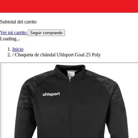
Subtotal del carrito
Ver mi carrito
Seguir comprando
Loading...
Inicio
/
Chaqueta de chándal Uhlsport Goal 25 Poly