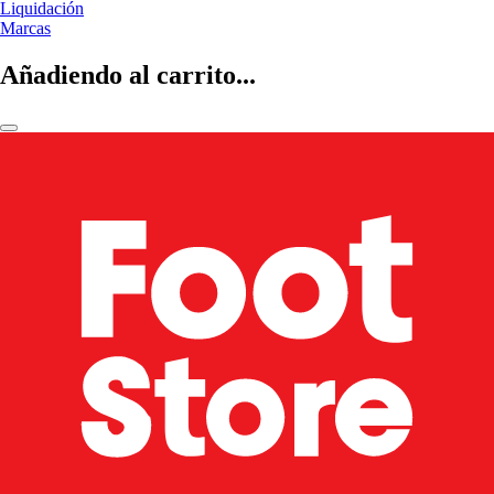
Liquidación
Marcas
Añadiendo al carrito...