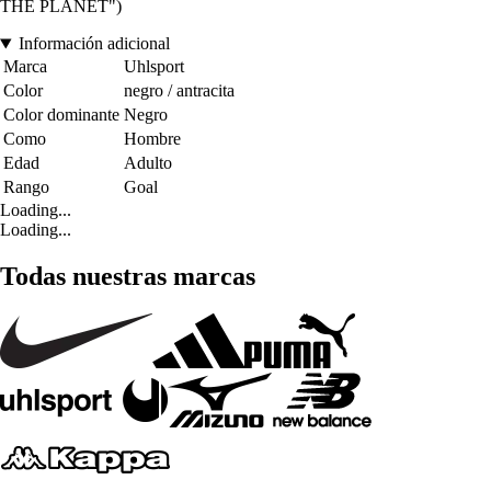
THE PLANET")
Información adicional
Marca
Uhlsport
Color
negro / antracita
Color dominante
Negro
Como
Hombre
Edad
Adulto
Rango
Goal
Loading...
Loading...
Todas nuestras marcas