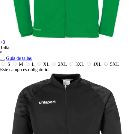
+3
Talla
*
Guía de tallas
S
M
L
XL
2XL
3XL
4XL
5XL
Este campo es obligatorio