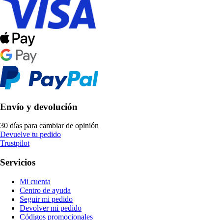
Envío y devolución
30 días para cambiar de opinión
Devuelve tu pedido
Trustpilot
Servicios
Mi cuenta
Centro de ayuda
Seguir mi pedido
Devolver mi pedido
Códigos promocionales