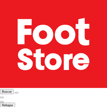
Buscar
Rebajas