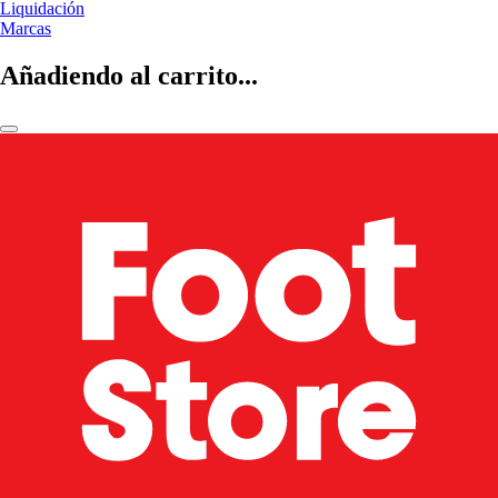
Liquidación
Marcas
Añadiendo al carrito...