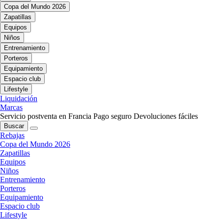
Copa del Mundo 2026
Zapatillas
Equipos
Niños
Entrenamiento
Porteros
Equipamiento
Espacio club
Lifestyle
Liquidación
Marcas
Servicio postventa en Francia
Pago seguro
Devoluciones fáciles
Buscar
Rebajas
Copa del Mundo 2026
Zapatillas
Equipos
Niños
Entrenamiento
Porteros
Equipamiento
Espacio club
Lifestyle