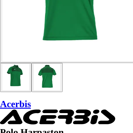
Acerbis
Polo Harpaston