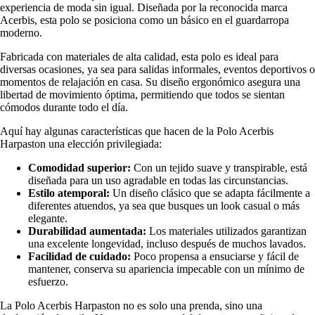
experiencia de moda sin igual. Diseñada por la reconocida marca
Acerbis, esta polo se posiciona como un básico en el guardarropa
moderno.
Fabricada con materiales de alta calidad, esta polo es ideal para
diversas ocasiones, ya sea para salidas informales, eventos deportivos o
momentos de relajación en casa. Su diseño ergonómico asegura una
libertad de movimiento óptima, permitiendo que todos se sientan
cómodos durante todo el día.
Aquí hay algunas características que hacen de la Polo Acerbis
Harpaston una elección privilegiada:
Comodidad superior:
Con un tejido suave y transpirable, está
diseñada para un uso agradable en todas las circunstancias.
Estilo atemporal:
Un diseño clásico que se adapta fácilmente a
diferentes atuendos, ya sea que busques un look casual o más
elegante.
Durabilidad aumentada:
Los materiales utilizados garantizan
una excelente longevidad, incluso después de muchos lavados.
Facilidad de cuidado:
Poco propensa a ensuciarse y fácil de
mantener, conserva su apariencia impecable con un mínimo de
esfuerzo.
La Polo Acerbis Harpaston no es solo una prenda, sino una