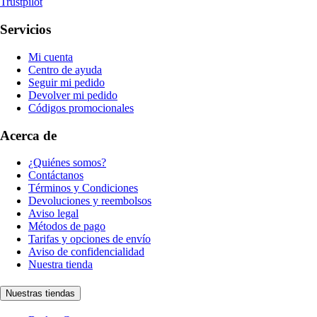
Trustpilot
Servicios
Mi cuenta
Centro de ayuda
Seguir mi pedido
Devolver mi pedido
Códigos promocionales
Acerca de
¿Quiénes somos?
Contáctanos
Términos y Condiciones
Devoluciones y reembolsos
Aviso legal
Métodos de pago
Tarifas y opciones de envío
Aviso de confidencialidad
Nuestra tienda
Nuestras tiendas