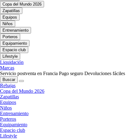
Copa del Mundo 2026
Zapatillas
Equipos
Niños
Entrenamiento
Porteros
Equipamiento
Espacio club
Lifestyle
Liquidación
Marcas
Servicio postventa en Francia
Pago seguro
Devoluciones fáciles
Buscar
Rebajas
Copa del Mundo 2026
Zapatillas
Equipos
Niños
Entrenamiento
Porteros
Equipamiento
Espacio club
Lifestyle