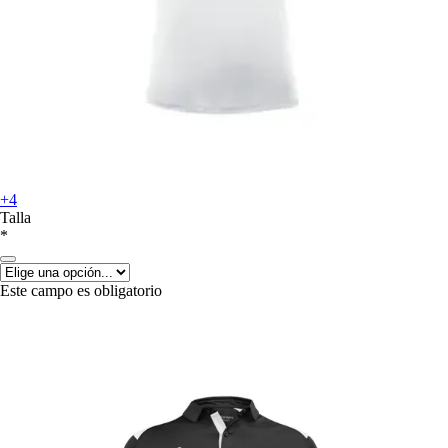
+4
Talla
*
Este campo es obligatorio