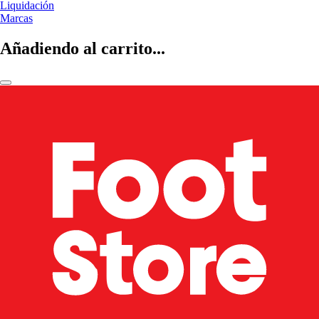
Liquidación
Marcas
Añadiendo al carrito...