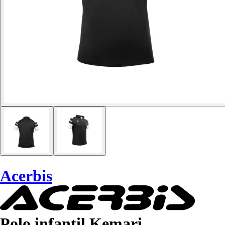
Acerbis
Polo infantil Kemari