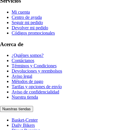
Servicios
Mi cuenta
Centro de ayuda
Seguir mi pedido
Devolver mi pedido
Códigos promocionales
Acerca de
¿Quiénes somos?
Contáctanos
Términos y Condiciones
Devoluciones y reembolsos
Aviso legal
Métodos de pago
Tarifas y opciones de envío
Aviso de confidencialidad
Nuestra tienda
Nuestras tiendas
Basket-Center
Daily Bikers