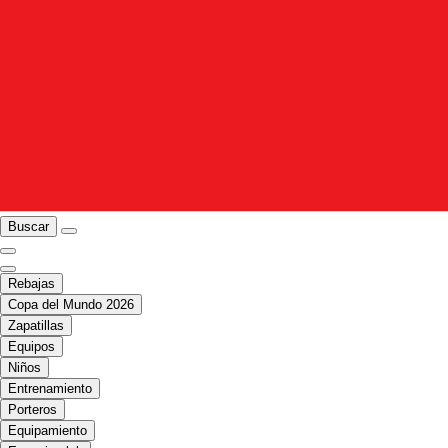
Buscar
Rebajas
Copa del Mundo 2026
Zapatillas
Equipos
Niños
Entrenamiento
Porteros
Equipamiento