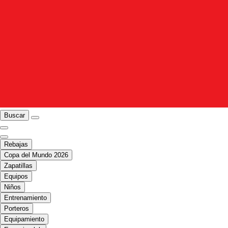
Buscar
Rebajas
Copa del Mundo 2026
Zapatillas
Equipos
Niños
Entrenamiento
Porteros
Equipamiento