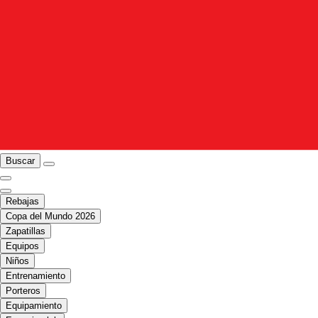
Buscar
Rebajas
Copa del Mundo 2026
Zapatillas
Equipos
Niños
Entrenamiento
Porteros
Equipamiento