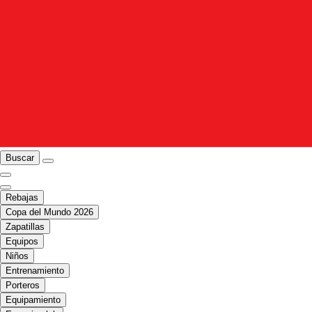
Buscar
Rebajas
Copa del Mundo 2026
Zapatillas
Equipos
Niños
Entrenamiento
Porteros
Equipamiento