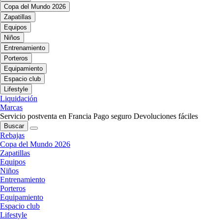
Copa del Mundo 2026
Zapatillas
Equipos
Niños
Entrenamiento
Porteros
Equipamiento
Espacio club
Lifestyle
Liquidación
Marcas
Servicio postventa en Francia
Pago seguro
Devoluciones fáciles
Buscar
Rebajas
Copa del Mundo 2026
Zapatillas
Equipos
Niños
Entrenamiento
Porteros
Equipamiento
Espacio club
Lifestyle