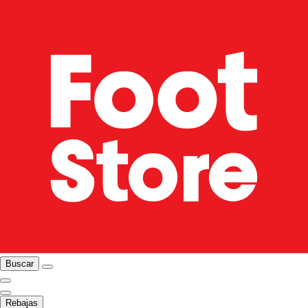
Buscar
Rebajas