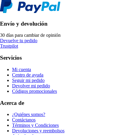
Envío y devolución
30 días para cambiar de opinión
Devuelve tu pedido
Trustpilot
Servicios
Mi cuenta
Centro de ayuda
Seguir mi pedido
Devolver mi pedido
Códigos promocionales
Acerca de
¿Quiénes somos?
Contáctanos
Términos y Condiciones
Devoluciones y reembolsos