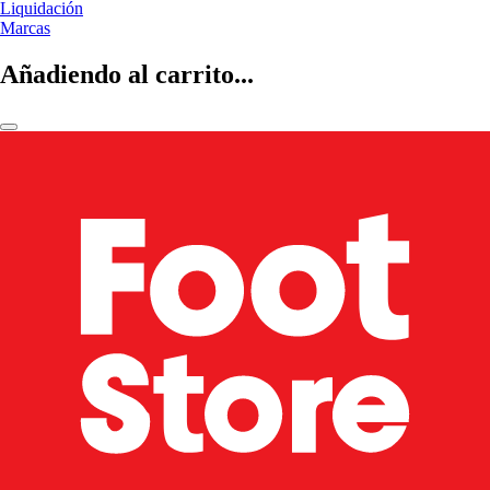
Liquidación
Marcas
Añadiendo al carrito...