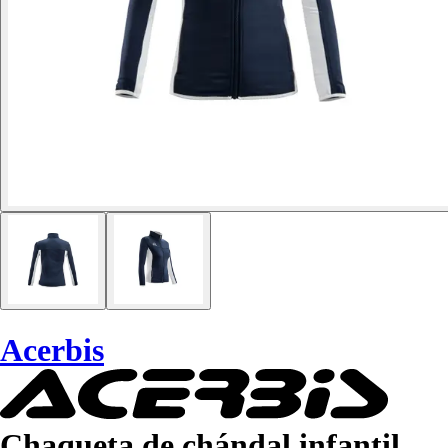
Acerbis
Chaqueta de chándal infantil