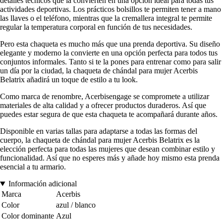
detalles técnicos que la convierten en una opción ideal para todas tus
actividades deportivas. Los prácticos bolsillos te permiten tener a mano
las llaves o el teléfono, mientras que la cremallera integral te permite
regular la temperatura corporal en función de tus necesidades.
Pero esta chaqueta es mucho más que una prenda deportiva. Su diseño
elegante y moderno la convierte en una opción perfecta para todos tus
conjuntos informales. Tanto si te la pones para entrenar como para salir
un día por la ciudad, la chaqueta de chándal para mujer Acerbis
Belatrix añadirá un toque de estilo a tu look.
Como marca de renombre, Acerbisengage se compromete a utilizar
materiales de alta calidad y a ofrecer productos duraderos. Así que
puedes estar segura de que esta chaqueta te acompañará durante años.
Disponible en varias tallas para adaptarse a todas las formas del
cuerpo, la chaqueta de chándal para mujer Acerbis Belatrix es la
elección perfecta para todas las mujeres que desean combinar estilo y
funcionalidad. Así que no esperes más y añade hoy mismo esta prenda
esencial a tu armario.
Información adicional
Marca
Acerbis
Color
azul / blanco
Color dominante
Azul