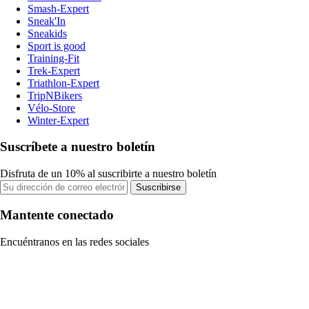
Smash-Expert
Sneak'In
Sneakids
Sport is good
Training-Fit
Trek-Expert
Triathlon-Expert
TripNBikers
Vélo-Store
Winter-Expert
Suscríbete a nuestro boletín
Disfruta de un 10% al suscribirte a nuestro boletín
Suscribirse
Mantente conectado
Encuéntranos en las redes sociales