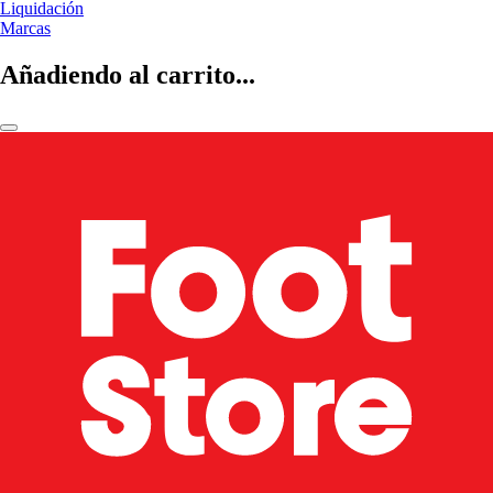
Liquidación
Marcas
Añadiendo al carrito...