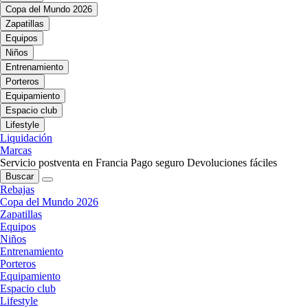
Copa del Mundo 2026
Zapatillas
Equipos
Niños
Entrenamiento
Porteros
Equipamiento
Espacio club
Lifestyle
Liquidación
Marcas
Servicio postventa en Francia
Pago seguro
Devoluciones fáciles
Buscar
Rebajas
Copa del Mundo 2026
Zapatillas
Equipos
Niños
Entrenamiento
Porteros
Equipamiento
Espacio club
Lifestyle