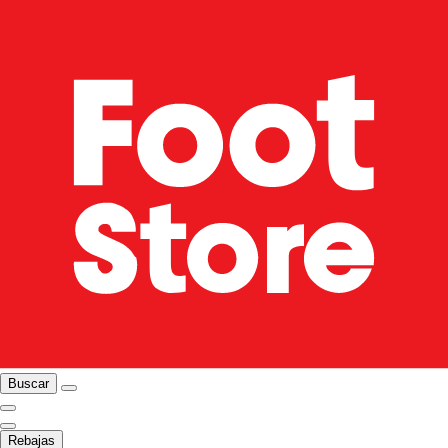
Buscar
Rebajas