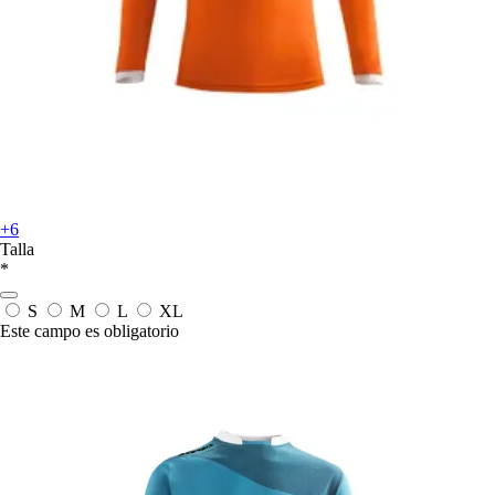
+6
Talla
*
S
M
L
XL
Este campo es obligatorio