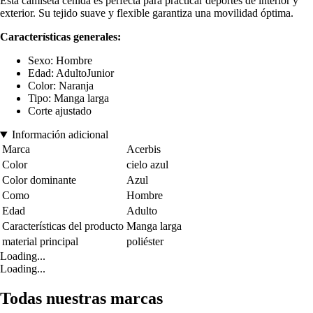
Esta camiseta ceñida es perfecta para practicar deportes de interior y
exterior. Su tejido suave y flexible garantiza una movilidad óptima.
Características generales:
Sexo: Hombre
Edad: AdultoJunior
Color: Naranja
Tipo: Manga larga
Corte ajustado
Información adicional
Marca
Acerbis
Color
cielo azul
Color dominante
Azul
Como
Hombre
Edad
Adulto
Características del producto
Manga larga
material principal
poliéster
Loading...
Loading...
Todas nuestras marcas