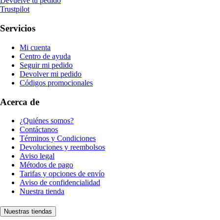
Devuelve tu pedido
Trustpilot
Servicios
Mi cuenta
Centro de ayuda
Seguir mi pedido
Devolver mi pedido
Códigos promocionales
Acerca de
¿Quiénes somos?
Contáctanos
Términos y Condiciones
Devoluciones y reembolsos
Aviso legal
Métodos de pago
Tarifas y opciones de envío
Aviso de confidencialidad
Nuestra tienda
Nuestras tiendas