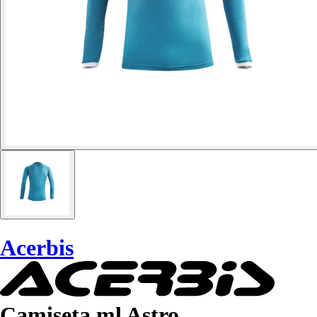
Acerbis
Camiseta ml Astro