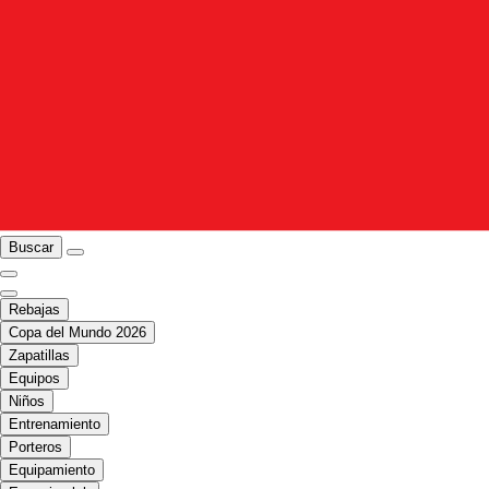
Buscar
Rebajas
Copa del Mundo 2026
Zapatillas
Equipos
Niños
Entrenamiento
Porteros
Equipamiento