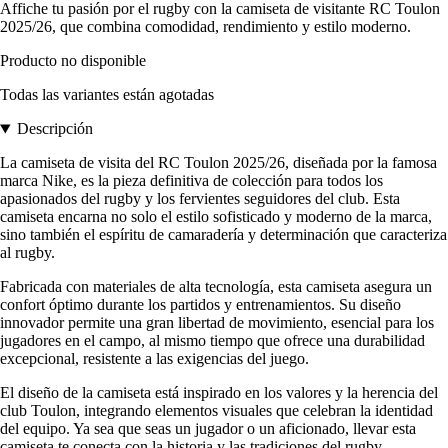
Affiche tu pasión por el rugby con la camiseta de visitante RC Toulon
2025/26, que combina comodidad, rendimiento y estilo moderno.
Producto no disponible
Todas las variantes están agotadas
Descripción
La camiseta de visita del RC Toulon 2025/26, diseñada por la famosa
marca Nike, es la pieza definitiva de colección para todos los
apasionados del rugby y los fervientes seguidores del club. Esta
camiseta encarna no solo el estilo sofisticado y moderno de la marca,
sino también el espíritu de camaradería y determinación que caracteriza
al rugby.
Fabricada con materiales de alta tecnología, esta camiseta asegura un
confort óptimo durante los partidos y entrenamientos. Su diseño
innovador permite una gran libertad de movimiento, esencial para los
jugadores en el campo, al mismo tiempo que ofrece una durabilidad
excepcional, resistente a las exigencias del juego.
El diseño de la camiseta está inspirado en los valores y la herencia del
club Toulon, integrando elementos visuales que celebran la identidad
del equipo. Ya sea que seas un jugador o un aficionado, llevar esta
camiseta te conecta con la historia y las tradiciones del rugby