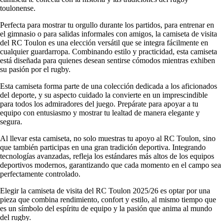
toulonense.
Perfecta para mostrar tu orgullo durante los partidos, para entrenar en
el gimnasio o para salidas informales con amigos, la camiseta de visita
del RC Toulon es una elección versátil que se integra fácilmente en
cualquier guardarropa. Combinando estilo y practicidad, esta camiseta
está diseñada para quienes desean sentirse cómodos mientras exhiben
su pasión por el rugby.
Esta camiseta forma parte de una colección dedicada a los aficionados
del deporte, y su aspecto cuidado la convierte en un imprescindible
para todos los admiradores del juego. Prepárate para apoyar a tu
equipo con entusiasmo y mostrar tu lealtad de manera elegante y
segura.
Al llevar esta camiseta, no solo muestras tu apoyo al RC Toulon, sino
que también participas en una gran tradición deportiva. Integrando
tecnologías avanzadas, refleja los estándares más altos de los equipos
deportivos modernos, garantizando que cada momento en el campo sea
perfectamente controlado.
Elegir la camiseta de visita del RC Toulon 2025/26 es optar por una
pieza que combina rendimiento, confort y estilo, al mismo tiempo que
es un símbolo del espíritu de equipo y la pasión que anima al mundo
del rugby.