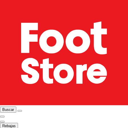
Buscar
Rebajas