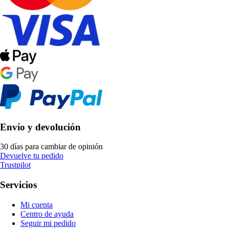
Envío y devolución
30 días para cambiar de opinión
Devuelve tu pedido
Trustpilot
Servicios
Mi cuenta
Centro de ayuda
Seguir mi pedido