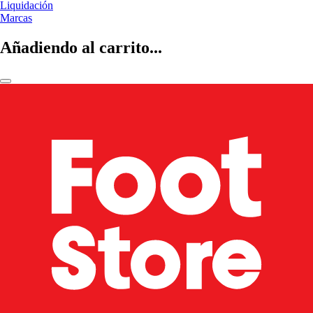
Liquidación
Marcas
Añadiendo al carrito...