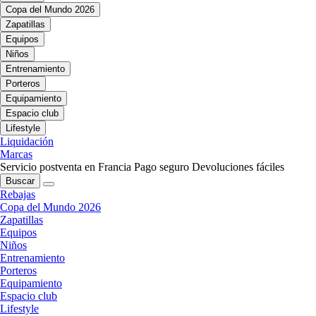
Copa del Mundo 2026
Zapatillas
Equipos
Niños
Entrenamiento
Porteros
Equipamiento
Espacio club
Lifestyle
Liquidación
Marcas
Servicio postventa en Francia
Pago seguro
Devoluciones fáciles
Buscar
Rebajas
Copa del Mundo 2026
Zapatillas
Equipos
Niños
Entrenamiento
Porteros
Equipamiento
Espacio club
Lifestyle