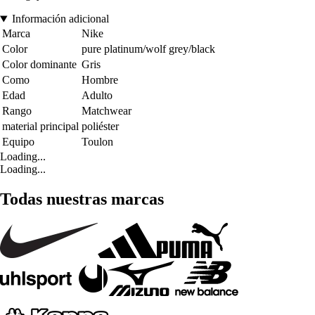
Información adicional
Marca
Nike
Color
pure platinum/wolf grey/black
Color dominante
Gris
Como
Hombre
Edad
Adulto
Rango
Matchwear
material principal
poliéster
Equipo
Toulon
Loading...
Loading...
Todas nuestras marcas