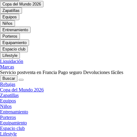
Copa del Mundo 2026
Zapatillas
Equipos
Niños
Entrenamiento
Porteros
Equipamiento
Espacio club
Lifestyle
Liquidación
Marcas
Servicio postventa en Francia
Pago seguro
Devoluciones fáciles
Buscar
Rebajas
Copa del Mundo 2026
Zapatillas
Equipos
Niños
Entrenamiento
Porteros
Equipamiento
Espacio club
Lifestyle