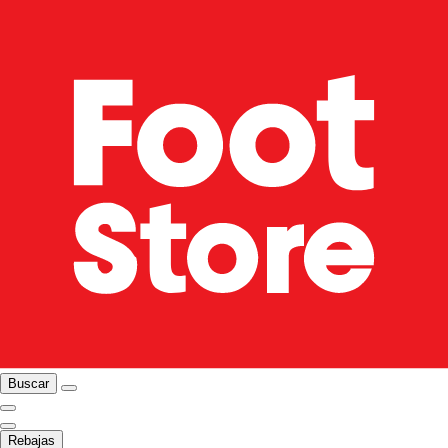
Buscar
Rebajas