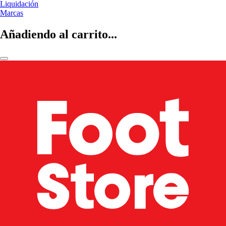
Liquidación
Marcas
Añadiendo al carrito...