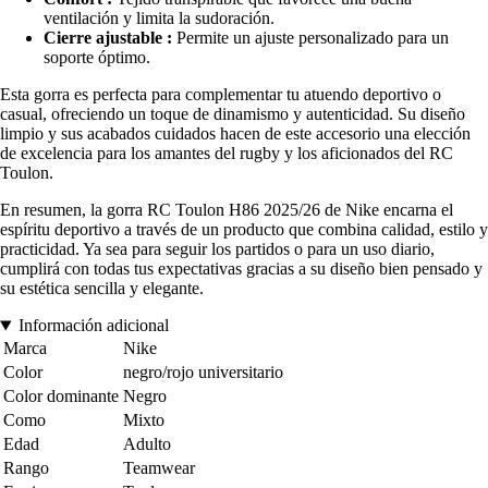
ventilación y limita la sudoración.
Cierre ajustable :
Permite un ajuste personalizado para un
soporte óptimo.
Esta gorra es perfecta para complementar tu atuendo deportivo o
casual, ofreciendo un toque de dinamismo y autenticidad. Su diseño
limpio y sus acabados cuidados hacen de este accesorio una elección
de excelencia para los amantes del rugby y los aficionados del RC
Toulon.
En resumen, la gorra RC Toulon H86 2025/26 de Nike encarna el
espíritu deportivo a través de un producto que combina calidad, estilo y
practicidad. Ya sea para seguir los partidos o para un uso diario,
cumplirá con todas tus expectativas gracias a su diseño bien pensado y
su estética sencilla y elegante.
Información adicional
Marca
Nike
Color
negro/rojo universitario
Color dominante
Negro
Como
Mixto
Edad
Adulto
Rango
Teamwear