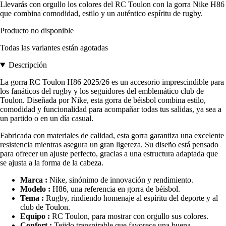
Llevarás con orgullo los colores del RC Toulon con la gorra Nike H86
que combina comodidad, estilo y un auténtico espíritu de rugby.
Producto no disponible
Todas las variantes están agotadas
Descripción
La gorra RC Toulon H86 2025/26 es un accesorio imprescindible para
los fanáticos del rugby y los seguidores del emblemático club de
Toulon. Diseñada por Nike, esta gorra de béisbol combina estilo,
comodidad y funcionalidad para acompañar todas tus salidas, ya sea a
un partido o en un día casual.
Fabricada con materiales de calidad, esta gorra garantiza una excelente
resistencia mientras asegura un gran ligereza. Su diseño está pensado
para ofrecer un ajuste perfecto, gracias a una estructura adaptada que
se ajusta a la forma de la cabeza.
Marca :
Nike, sinónimo de innovación y rendimiento.
Modelo :
H86, una referencia en gorra de béisbol.
Tema :
Rugby, rindiendo homenaje al espíritu del deporte y al
club de Toulon.
Equipo :
RC Toulon, para mostrar con orgullo sus colores.
Confort :
Tejido transpirable que favorece una buena