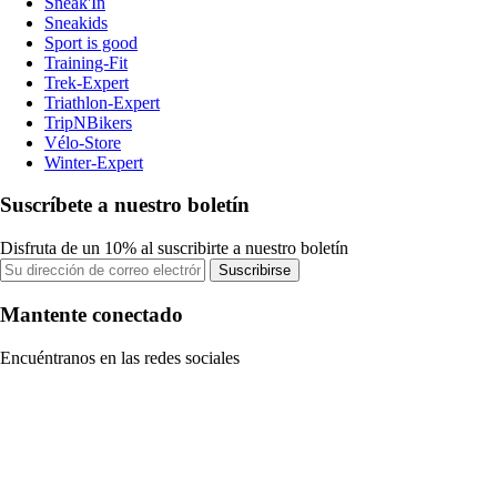
Sneak'In
Sneakids
Sport is good
Training-Fit
Trek-Expert
Triathlon-Expert
TripNBikers
Vélo-Store
Winter-Expert
Suscríbete a nuestro boletín
Disfruta de un 10% al suscribirte a nuestro boletín
Suscribirse
Mantente conectado
Encuéntranos en las redes sociales