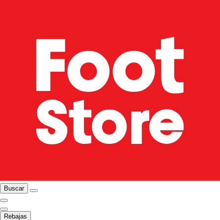
Buscar
Rebajas