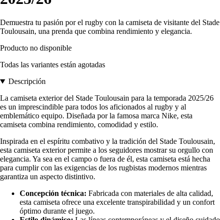
Demuestra tu pasión por el rugby con la camiseta de visitante del Stade
Toulousain, una prenda que combina rendimiento y elegancia.
Producto no disponible
Todas las variantes están agotadas
Descripción
La camiseta exterior del Stade Toulousain para la temporada 2025/26
es un imprescindible para todos los aficionados al rugby y al
emblemático equipo. Diseñada por la famosa marca Nike, esta
camiseta combina rendimiento, comodidad y estilo.
Inspirada en el espíritu combativo y la tradición del Stade Toulousain,
esta camiseta exterior permite a los seguidores mostrar su orgullo con
elegancia. Ya sea en el campo o fuera de él, esta camiseta está hecha
para cumplir con las exigencias de los rugbistas modernos mientras
garantiza un aspecto distintivo.
Concepción técnica:
Fabricada con materiales de alta calidad,
esta camiseta ofrece una excelente transpirabilidad y un confort
óptimo durante el juego.
Estilo dinámico:
Las líneas contemporáneas y el diseño cuidado