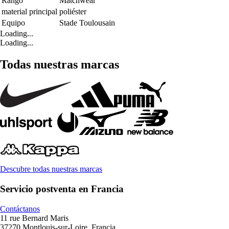
Rango
Matchwear
material principal
poliéster
Equipo
Stade Toulousain
Loading...
Loading...
Todas nuestras marcas
Descubre todas nuestras marcas
Servicio postventa en Francia
Contáctanos
11 rue Bernard Maris
37270 Montlouis-sur-Loire, Francia