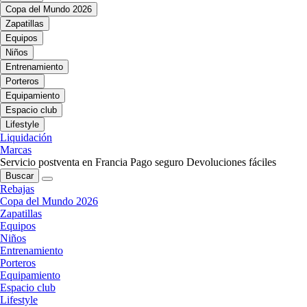
Copa del Mundo 2026
Zapatillas
Equipos
Niños
Entrenamiento
Porteros
Equipamiento
Espacio club
Lifestyle
Liquidación
Marcas
Servicio postventa en Francia
Pago seguro
Devoluciones fáciles
Buscar
Rebajas
Copa del Mundo 2026
Zapatillas
Equipos
Niños
Entrenamiento
Porteros
Equipamiento
Espacio club
Lifestyle