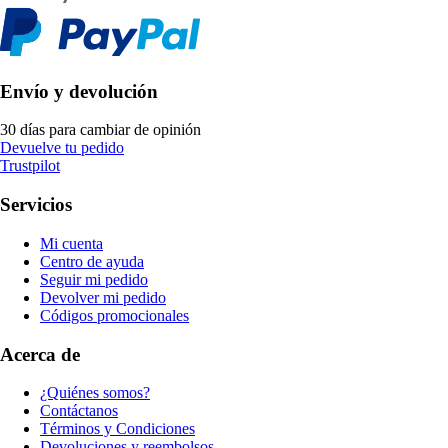
Envío y devolución
30 días para cambiar de opinión
Devuelve tu pedido
Trustpilot
Servicios
Mi cuenta
Centro de ayuda
Seguir mi pedido
Devolver mi pedido
Códigos promocionales
Acerca de
¿Quiénes somos?
Contáctanos
Términos y Condiciones
Devoluciones y reembolsos