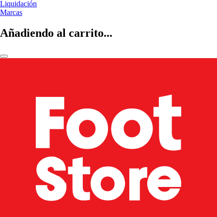
Liquidación
Marcas
Añadiendo al carrito...