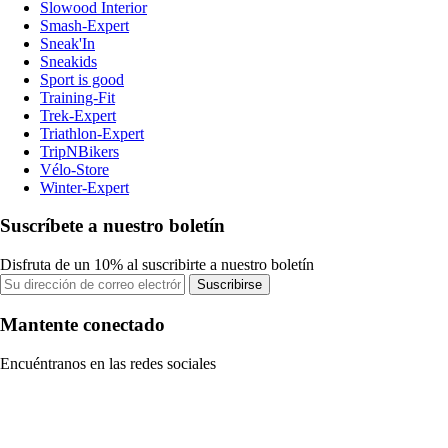
Slowood Interior
Smash-Expert
Sneak'In
Sneakids
Sport is good
Training-Fit
Trek-Expert
Triathlon-Expert
TripNBikers
Vélo-Store
Winter-Expert
Suscríbete a nuestro boletín
Disfruta de un 10% al suscribirte a nuestro boletín
Suscribirse
Mantente conectado
Encuéntranos en las redes sociales