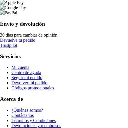
Envío y devolución
30 días para cambiar de opinión
Devuelve tu pedido
Trustpilot
Servicios
Mi cuenta
Centro de ayuda
Seguir mi pedido
Devolver mi pedido
Códigos promocionales
Acerca de
¿Quiénes somos?
Contáctanos
Términos y Condiciones
Devoluciones y reembolsos