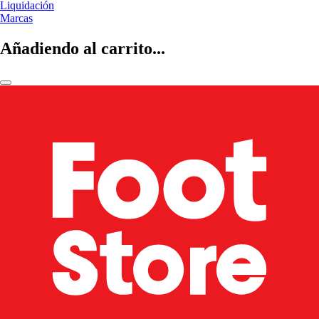
Liquidación
Marcas
Añadiendo al carrito...