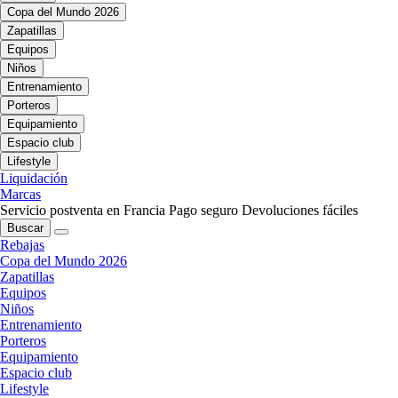
Copa del Mundo 2026
Zapatillas
Equipos
Niños
Entrenamiento
Porteros
Equipamiento
Espacio club
Lifestyle
Liquidación
Marcas
Servicio postventa en Francia
Pago seguro
Devoluciones fáciles
Buscar
Rebajas
Copa del Mundo 2026
Zapatillas
Equipos
Niños
Entrenamiento
Porteros
Equipamiento
Espacio club
Lifestyle