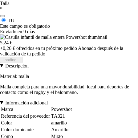
Talla
*
TU
Este campo es obligatorio
Enviado en 9 días
5,24 €
+0,26 €
ofrecidos en tu próximo pedido
Abonado después de la
validación de tu pedido
Loading...
Descripción
Material: malla
Malla completa para una mayor durabilidad, ideal para deportes de
contacto como el rugby y el balonmano.
Información adicional
Marca
Powershot
Referencia del proveedor
TA321
Color
amarillo
Color dominante
Amarillo
Como
Mixto