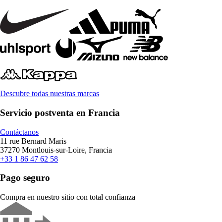
Descubre todas nuestras marcas
Servicio postventa en Francia
Contáctanos
11 rue Bernard Maris
37270 Montlouis-sur-Loire, Francia
+33 1 86 47 62 58
Pago seguro
Compra en nuestro sitio con total confianza