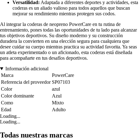
Versatilidad:
Adaptada a diferentes deportes y actividades, esta
coderas es un aliado valioso para todos aquellos que buscan
mejorar su rendimiento mientras protegen sus codos.
Al integrar la coderas de neopreno PowerCare en tu rutina de
entrenamiento, pones todas las oportunidades de tu lado para alcanzar
tus objetivos deportivos. Su diseño moderno y su construcción
duradera la convierten en una elección segura para cualquiera que
desee cuidar su cuerpo mientras practica su actividad favorita. Ya seas
un atleta experimentado o un aficionado, esta coderas está diseñada
para acompañarte en tus desafíos deportivos.
Información adicional
Marca
PowerCare
Referencia del proveedor
SP07103
Color
azul
Color dominante
Azul
Como
Mixto
Edad
Adulto
Loading...
Loading...
Todas nuestras marcas