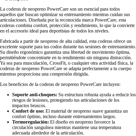
La coderas de neopreno PowerCare son un esencial para todos
aquellos que buscan optimizar su entrenamiento mientras cuidan sus
articulaciones. Diseñada por la reconocida marca PowerCare, esta
coderas combina confort, protección y rendimiento, lo que la convierte
en el accesorio ideal para deportistas de todos los niveles.
Fabricada a partir de neopreno de alta calidad, esta coderas ofrece un
excelente soporte para tus codos durante tus sesiones de entrenamiento.
Su diseño ergonómico garantiza una libertad de movimiento óptima,
permitiéndote concentrarte en tu rendimiento sin ninguna distracción.
Ya sea para musculación, CrossFit, o cualquier otra actividad física, la
coderas de neopreno PowerCare se adapta perfectamente a tu cuerpo
mientras proporciona una compresión dirigida.
Los beneficios de la coderas de neopreno PowerCare incluyen:
Soporte anti-choques:
Su estructura robusta ayuda a reducir los
riesgos de lesiones, protegiendo tus articulaciones de los
impactos bruscos.
Confort de uso:
El material de neopreno suave garantiza un
confort óptimo, incluso durante entrenamientos largos.
Termoregulación:
El diseño en neopreno favorece la
circulación sanguínea mientras mantiene una temperatura
adecuada alrededor de la articulación.