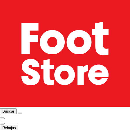
Buscar
Rebajas