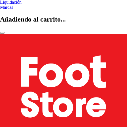
Liquidación
Marcas
Añadiendo al carrito...