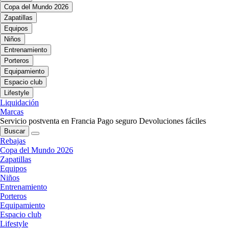
Copa del Mundo 2026
Zapatillas
Equipos
Niños
Entrenamiento
Porteros
Equipamiento
Espacio club
Lifestyle
Liquidación
Marcas
Servicio postventa en Francia
Pago seguro
Devoluciones fáciles
Buscar
Rebajas
Copa del Mundo 2026
Zapatillas
Equipos
Niños
Entrenamiento
Porteros
Equipamiento
Espacio club
Lifestyle