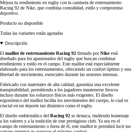
Mejora tu rendimiento en rugby con la camiseta de entrenamiento
Racing 92 de Nike, que combina comodidad, estilo y compromiso
deportivo.
Producto no disponible
Todas las variantes están agotadas
Descripción
El
maillot de entrenamiento Racing 92
firmado por
Nike
está
diseñado para los apasionados del rugby que buscan combinar
rendimiento y estilo en el campo. Este maillot está especialmente
elaborado para los entrenamientos, ofreciendo un confort óptimo y una
libertad de movimiento, esenciales durante las sesiones intensas.
Fabricado con materiales de alta calidad, garantiza una excelente
transpirabilidad, permitiendo a los jugadores mantenerse frescos
incluso durante los esfuerzos físicos más exigentes. El diseño
ergonómico del maillot facilita los movimientos del cuerpo, lo cual es
crucial en un deporte tan dinámico como el rugby.
El diseño emblemático del
Racing 92
se destaca, rindiendo homenaje
a los valores y a la tradición de este prestigioso club. Ya sea en el
campo de entrenamiento o fuera de él, este maillot te permitirá lucir tus
colores mientras te aseguras el máximo confort.