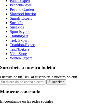
Padel-Expert
Pecheur-Store
Pet and Garden
Slowood Interior
Smash-Expert
Sneak'In
Sneakids
Sport is good
Training-Fit
Trek-Expert
Triathlon-Expert
TripNBikers
Vélo-Store
Winter-Expert
Suscríbete a nuestro boletín
Disfruta de un 10% al suscribirte a nuestro boletín
Suscribirse
Mantente conectado
Encuéntranos en las redes sociales