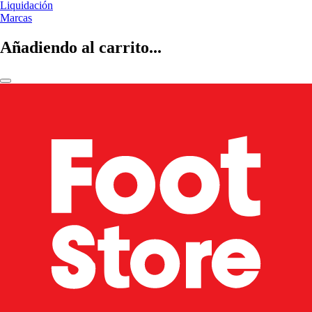
Liquidación
Marcas
Añadiendo al carrito...