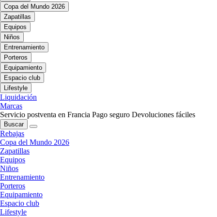
Copa del Mundo 2026
Zapatillas
Equipos
Niños
Entrenamiento
Porteros
Equipamiento
Espacio club
Lifestyle
Liquidación
Marcas
Servicio postventa en Francia
Pago seguro
Devoluciones fáciles
Buscar
Rebajas
Copa del Mundo 2026
Zapatillas
Equipos
Niños
Entrenamiento
Porteros
Equipamiento
Espacio club
Lifestyle