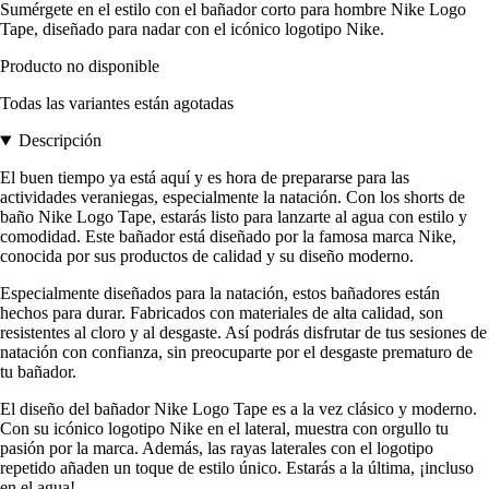
Sumérgete en el estilo con el bañador corto para hombre Nike Logo
Tape, diseñado para nadar con el icónico logotipo Nike.
Producto no disponible
Todas las variantes están agotadas
Descripción
El buen tiempo ya está aquí y es hora de prepararse para las
actividades veraniegas, especialmente la natación. Con los shorts de
baño Nike Logo Tape, estarás listo para lanzarte al agua con estilo y
comodidad. Este bañador está diseñado por la famosa marca Nike,
conocida por sus productos de calidad y su diseño moderno.
Especialmente diseñados para la natación, estos bañadores están
hechos para durar. Fabricados con materiales de alta calidad, son
resistentes al cloro y al desgaste. Así podrás disfrutar de tus sesiones de
natación con confianza, sin preocuparte por el desgaste prematuro de
tu bañador.
El diseño del bañador Nike Logo Tape es a la vez clásico y moderno.
Con su icónico logotipo Nike en el lateral, muestra con orgullo tu
pasión por la marca. Además, las rayas laterales con el logotipo
repetido añaden un toque de estilo único. Estarás a la última, ¡incluso
en el agua!