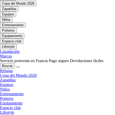
Copa del Mundo 2026
Zapatillas
Equipos
Niños
Entrenamiento
Porteros
Equipamiento
Espacio club
Lifestyle
Liquidación
Marcas
Servicio postventa en Francia
Pago seguro
Devoluciones fáciles
Buscar
Rebajas
Copa del Mundo 2026
Zapatillas
Equipos
Niños
Entrenamiento
Porteros
Equipamiento
Espacio club
Lifestyle