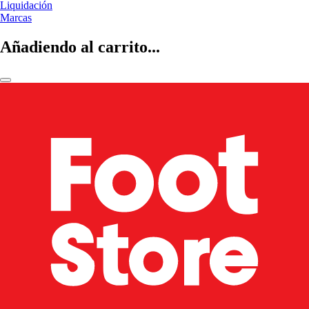
Liquidación
Marcas
Añadiendo al carrito...