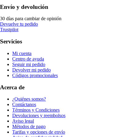
Envío y devolución
30 días para cambiar de opinión
Devuelve tu pedido
Trustpilot
Servicios
Mi cuenta
Centro de ayuda
Seguir mi pedido
Devolver mi pedido
Códigos promocionales
Acerca de
¿Quiénes somos?
Contáctanos
Términos y Condiciones
Devoluciones y reembolsos
Aviso legal
Métodos de pago
Tarifas y opciones de envío