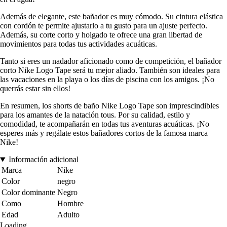
Además de elegante, este bañador es muy cómodo. Su cintura elástica
con cordón te permite ajustarlo a tu gusto para un ajuste perfecto.
Además, su corte corto y holgado te ofrece una gran libertad de
movimientos para todas tus actividades acuáticas.
Tanto si eres un nadador aficionado como de competición, el bañador
corto Nike Logo Tape será tu mejor aliado. También son ideales para
las vacaciones en la playa o los días de piscina con los amigos. ¡No
querrás estar sin ellos!
En resumen, los shorts de baño Nike Logo Tape son imprescindibles
para los amantes de la natación tous. Por su calidad, estilo y
comodidad, te acompañarán en todas tus aventuras acuáticas. ¡No
esperes más y regálate estos bañadores cortos de la famosa marca
Nike!
Información adicional
Marca
Nike
Color
negro
Color dominante
Negro
Como
Hombre
Edad
Adulto
Loading...