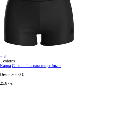
+-3
1 colores
Kappa
Calzoncillos para mujer Imzar
Desde
30,00 €
25,87 €