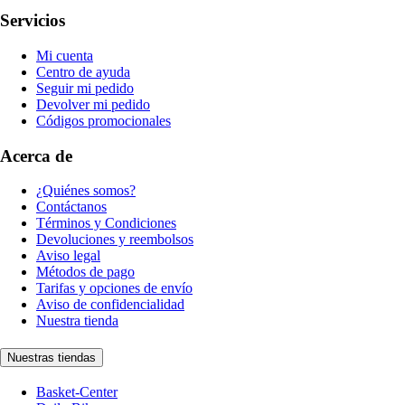
Servicios
Mi cuenta
Centro de ayuda
Seguir mi pedido
Devolver mi pedido
Códigos promocionales
Acerca de
¿Quiénes somos?
Contáctanos
Términos y Condiciones
Devoluciones y reembolsos
Aviso legal
Métodos de pago
Tarifas y opciones de envío
Aviso de confidencialidad
Nuestra tienda
Nuestras tiendas
Basket-Center