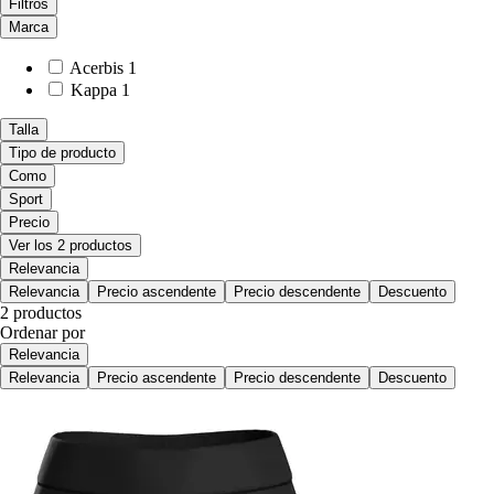
Filtros
Marca
Acerbis
1
Kappa
1
Talla
Tipo de producto
Como
Sport
Precio
Ver los 2 productos
Relevancia
Relevancia
Precio ascendente
Precio descendente
Descuento
2 productos
Ordenar por
Relevancia
Relevancia
Precio ascendente
Precio descendente
Descuento