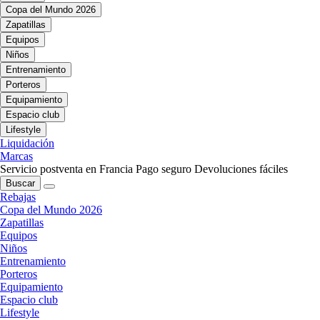
Copa del Mundo 2026
Zapatillas
Equipos
Niños
Entrenamiento
Porteros
Equipamiento
Espacio club
Lifestyle
Liquidación
Marcas
Servicio postventa en Francia
Pago seguro
Devoluciones fáciles
Buscar
Rebajas
Copa del Mundo 2026
Zapatillas
Equipos
Niños
Entrenamiento
Porteros
Equipamiento
Espacio club
Lifestyle