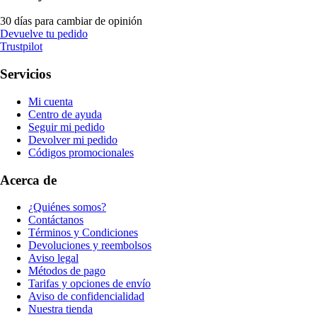
30 días para cambiar de opinión
Devuelve tu pedido
Trustpilot
Servicios
Mi cuenta
Centro de ayuda
Seguir mi pedido
Devolver mi pedido
Códigos promocionales
Acerca de
¿Quiénes somos?
Contáctanos
Términos y Condiciones
Devoluciones y reembolsos
Aviso legal
Métodos de pago
Tarifas y opciones de envío
Aviso de confidencialidad
Nuestra tienda