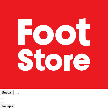
Buscar
Rebajas