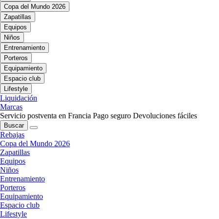
Copa del Mundo 2026
Zapatillas
Equipos
Niños
Entrenamiento
Porteros
Equipamiento
Espacio club
Lifestyle
Liquidación
Marcas
Servicio postventa en Francia
Pago seguro
Devoluciones fáciles
Buscar
Rebajas
Copa del Mundo 2026
Zapatillas
Equipos
Niños
Entrenamiento
Porteros
Equipamiento
Espacio club
Lifestyle