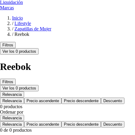
Liquidación
Marcas
Inicio
/
Lifestyle
/
Zapatillas de Mujer
/
Reebok
Filtros
Ver los 0 productos
Reebok
Filtros
Ver los 0 productos
Relevancia
Relevancia
Precio ascendente
Precio descendente
Descuento
0 productos
Ordenar por
Relevancia
Relevancia
Precio ascendente
Precio descendente
Descuento
0 de 0 productos