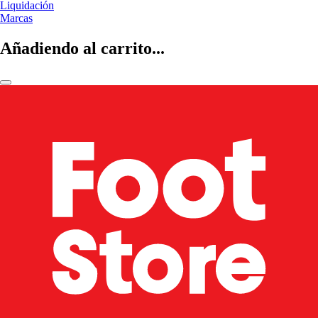
Liquidación
Marcas
Añadiendo al carrito...