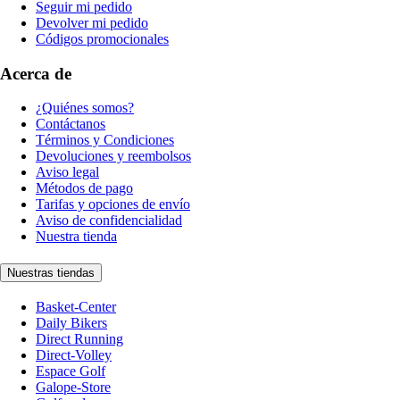
Seguir mi pedido
Devolver mi pedido
Códigos promocionales
Acerca de
¿Quiénes somos?
Contáctanos
Términos y Condiciones
Devoluciones y reembolsos
Aviso legal
Métodos de pago
Tarifas y opciones de envío
Aviso de confidencialidad
Nuestra tienda
Nuestras tiendas
Basket-Center
Daily Bikers
Direct Running
Direct-Volley
Espace Golf
Galope-Store