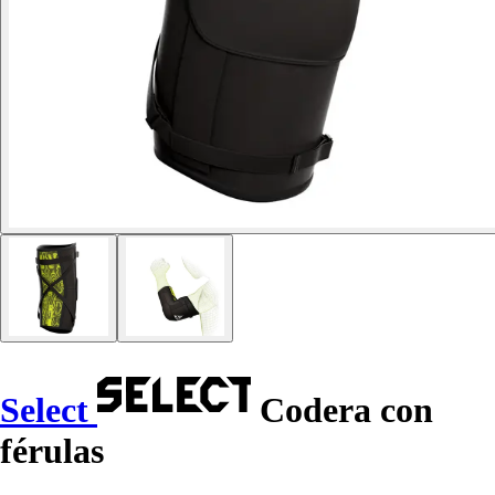
Select
Codera con
férulas