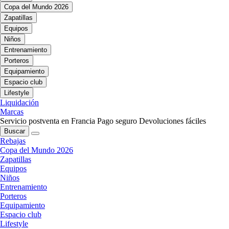
Copa del Mundo 2026
Zapatillas
Equipos
Niños
Entrenamiento
Porteros
Equipamiento
Espacio club
Lifestyle
Liquidación
Marcas
Servicio postventa en Francia
Pago seguro
Devoluciones fáciles
Buscar
Rebajas
Copa del Mundo 2026
Zapatillas
Equipos
Niños
Entrenamiento
Porteros
Equipamiento
Espacio club
Lifestyle