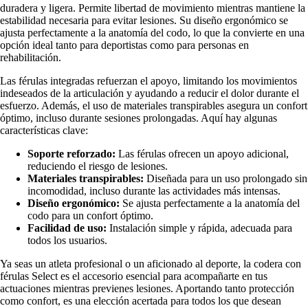
duradera y ligera. Permite libertad de movimiento mientras mantiene la
estabilidad necesaria para evitar lesiones. Su diseño ergonómico se
ajusta perfectamente a la anatomía del codo, lo que la convierte en una
opción ideal tanto para deportistas como para personas en
rehabilitación.
Las férulas integradas refuerzan el apoyo, limitando los movimientos
indeseados de la articulación y ayudando a reducir el dolor durante el
esfuerzo. Además, el uso de materiales transpirables asegura un confort
óptimo, incluso durante sesiones prolongadas. Aquí hay algunas
características clave:
Soporte reforzado:
Las férulas ofrecen un apoyo adicional,
reduciendo el riesgo de lesiones.
Materiales transpirables:
Diseñada para un uso prolongado sin
incomodidad, incluso durante las actividades más intensas.
Diseño ergonómico:
Se ajusta perfectamente a la anatomía del
codo para un confort óptimo.
Facilidad de uso:
Instalación simple y rápida, adecuada para
todos los usuarios.
Ya seas un atleta profesional o un aficionado al deporte, la codera con
férulas Select es el accesorio esencial para acompañarte en tus
actuaciones mientras previenes lesiones. Aportando tanto protección
como confort, es una elección acertada para todos los que desean