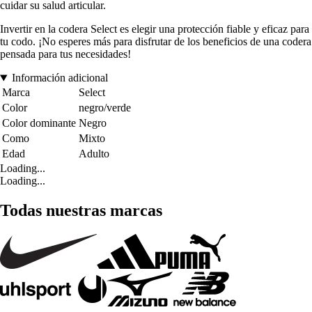
cuidar su salud articular.
Invertir en la codera Select es elegir una protección fiable y eficaz para
tu codo. ¡No esperes más para disfrutar de los beneficios de una codera
pensada para tus necesidades!
Información adicional
Marca
Select
Color
negro/verde
Color dominante
Negro
Como
Mixto
Edad
Adulto
Loading...
Loading...
Todas nuestras marcas