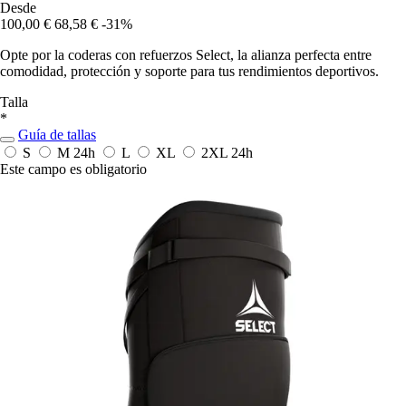
Desde
100,00 €
68,58 €
-31%
Opte por la coderas con refuerzos Select, la alianza perfecta entre
comodidad, protección y soporte para tus rendimientos deportivos.
Talla
*
Guía de tallas
S
M
24h
L
XL
2XL
24h
Este campo es obligatorio