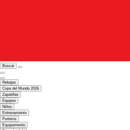
Buscar
Rebajas
Copa del Mundo 2026
Zapatillas
Equipos
Niños
Entrenamiento
Porteros
Equipamiento