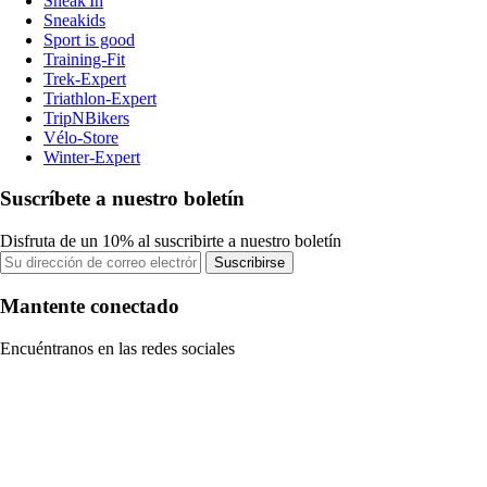
Sneak'In
Sneakids
Sport is good
Training-Fit
Trek-Expert
Triathlon-Expert
TripNBikers
Vélo-Store
Winter-Expert
Suscríbete a nuestro boletín
Disfruta de un 10% al suscribirte a nuestro boletín
Suscribirse
Mantente conectado
Encuéntranos en las redes sociales