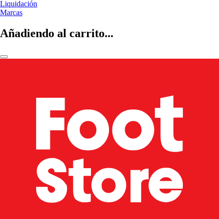
Liquidación
Marcas
Añadiendo al carrito...