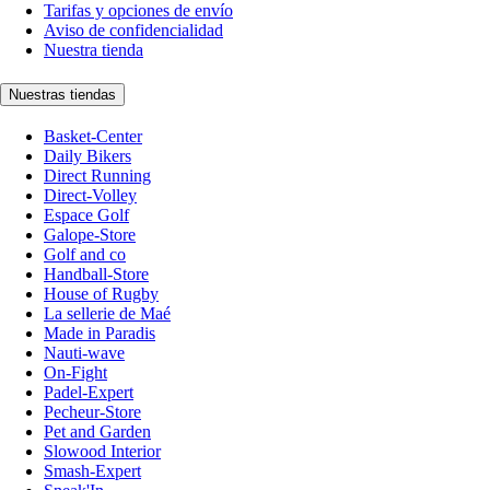
Tarifas y opciones de envío
Aviso de confidencialidad
Nuestra tienda
Nuestras tiendas
Basket-Center
Daily Bikers
Direct Running
Direct-Volley
Espace Golf
Galope-Store
Golf and co
Handball-Store
House of Rugby
La sellerie de Maé
Made in Paradis
Nauti-wave
On-Fight
Padel-Expert
Pecheur-Store
Pet and Garden
Slowood Interior
Smash-Expert