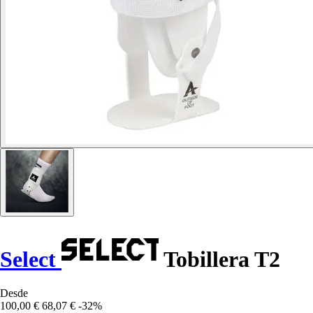
Select
Tobillera T2
Desde
100,00 €
68,07 €
-32%