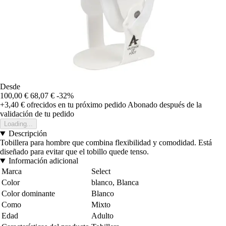
Desde
100,00 €
68,07 €
-32%
+3,40 €
ofrecidos en tu próximo pedido
Abonado después de la
validación de tu pedido
Loading...
Descripción
Tobillera para hombre que combina flexibilidad y comodidad. Está
diseñado para evitar que el tobillo quede tenso.
Información adicional
Marca
Select
Color
blanco, Blanca
Color dominante
Blanco
Como
Mixto
Edad
Adulto