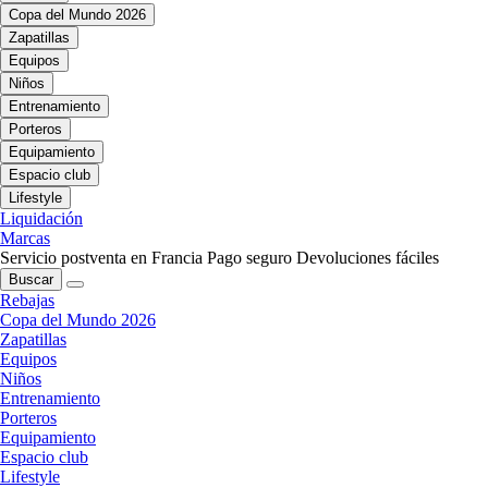
Copa del Mundo 2026
Zapatillas
Equipos
Niños
Entrenamiento
Porteros
Equipamiento
Espacio club
Lifestyle
Liquidación
Marcas
Servicio postventa en Francia
Pago seguro
Devoluciones fáciles
Buscar
Rebajas
Copa del Mundo 2026
Zapatillas
Equipos
Niños
Entrenamiento
Porteros
Equipamiento
Espacio club
Lifestyle