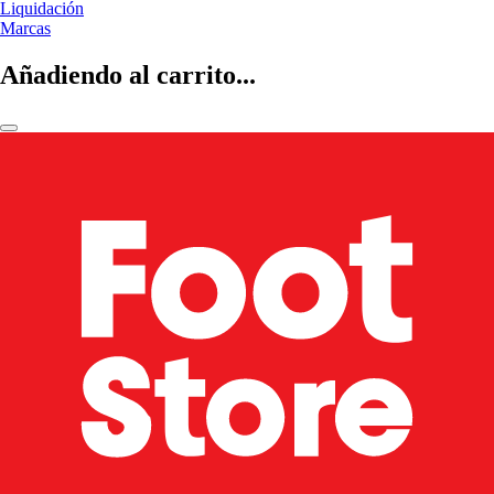
Liquidación
Marcas
Añadiendo al carrito...