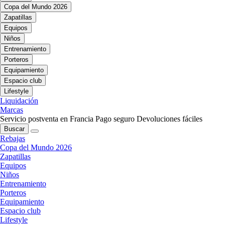
Copa del Mundo 2026
Zapatillas
Equipos
Niños
Entrenamiento
Porteros
Equipamiento
Espacio club
Lifestyle
Liquidación
Marcas
Servicio postventa en Francia
Pago seguro
Devoluciones fáciles
Buscar
Rebajas
Copa del Mundo 2026
Zapatillas
Equipos
Niños
Entrenamiento
Porteros
Equipamiento
Espacio club
Lifestyle