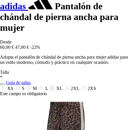
adidas
Pantalón de
chándal de pierna ancha para
mujer
Desde
60,00 €
47,00 €
-22%
Adopta el pantalón de chándal de pierna ancha para mujer adidas para
un estilo moderno, cómodo y práctico en cualquier ocasión.
Talla
*
Guía de tallas
XS
S
M
L
XL
2XL
2XS
Este campo es obligatorio