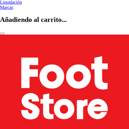
Liquidación
Marcas
Añadiendo al carrito...