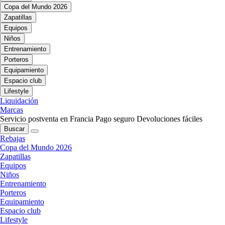
Copa del Mundo 2026
Zapatillas
Equipos
Niños
Entrenamiento
Porteros
Equipamiento
Espacio club
Lifestyle
Liquidación
Marcas
Servicio postventa en Francia
Pago seguro
Devoluciones fáciles
Buscar
Rebajas
Copa del Mundo 2026
Zapatillas
Equipos
Niños
Entrenamiento
Porteros
Equipamiento
Espacio club
Lifestyle