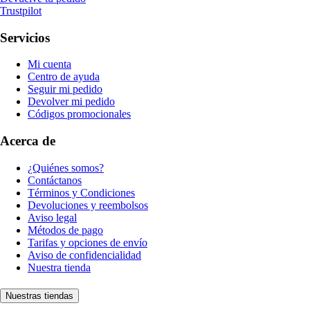
Trustpilot
Servicios
Mi cuenta
Centro de ayuda
Seguir mi pedido
Devolver mi pedido
Códigos promocionales
Acerca de
¿Quiénes somos?
Contáctanos
Términos y Condiciones
Devoluciones y reembolsos
Aviso legal
Métodos de pago
Tarifas y opciones de envío
Aviso de confidencialidad
Nuestra tienda
Nuestras tiendas