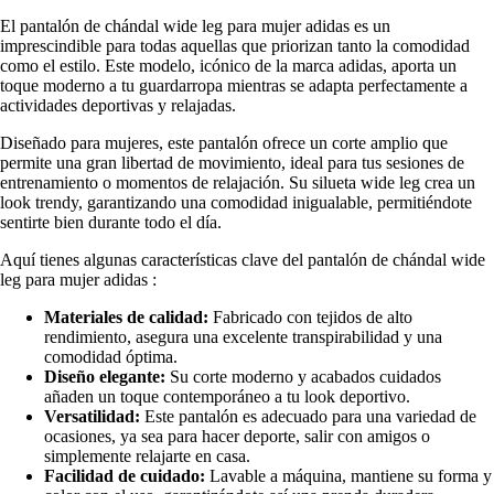
El pantalón de chándal wide leg para mujer adidas es un
imprescindible para todas aquellas que priorizan tanto la comodidad
como el estilo. Este modelo, icónico de la marca adidas, aporta un
toque moderno a tu guardarropa mientras se adapta perfectamente a
actividades deportivas y relajadas.
Diseñado para mujeres, este pantalón ofrece un corte amplio que
permite una gran libertad de movimiento, ideal para tus sesiones de
entrenamiento o momentos de relajación. Su silueta wide leg crea un
look trendy, garantizando una comodidad inigualable, permitiéndote
sentirte bien durante todo el día.
Aquí tienes algunas características clave del pantalón de chándal wide
leg para mujer adidas :
Materiales de calidad:
Fabricado con tejidos de alto
rendimiento, asegura una excelente transpirabilidad y una
comodidad óptima.
Diseño elegante:
Su corte moderno y acabados cuidados
añaden un toque contemporáneo a tu look deportivo.
Versatilidad:
Este pantalón es adecuado para una variedad de
ocasiones, ya sea para hacer deporte, salir con amigos o
simplemente relajarte en casa.
Facilidad de cuidado:
Lavable a máquina, mantiene su forma y