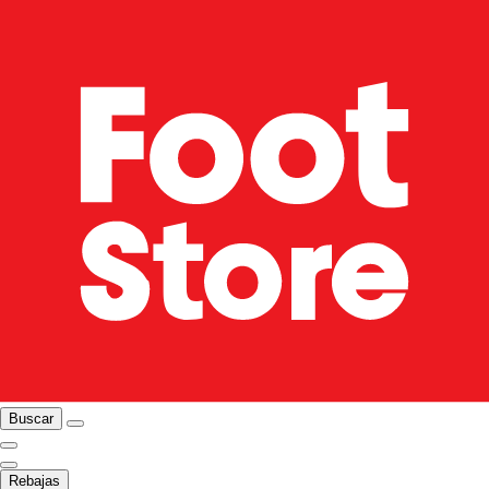
Buscar
Rebajas