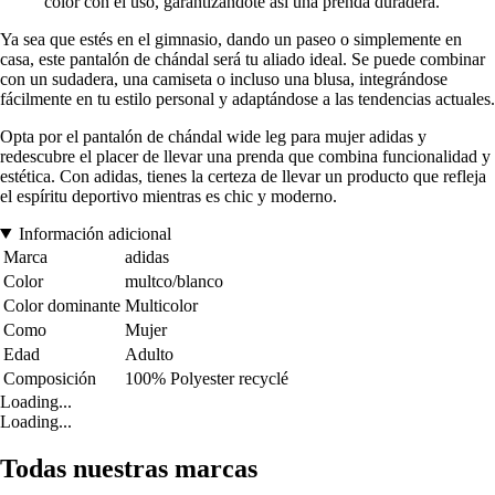
color con el uso, garantizándote así una prenda duradera.
Ya sea que estés en el gimnasio, dando un paseo o simplemente en
casa, este pantalón de chándal será tu aliado ideal. Se puede combinar
con un sudadera, una camiseta o incluso una blusa, integrándose
fácilmente en tu estilo personal y adaptándose a las tendencias actuales.
Opta por el pantalón de chándal wide leg para mujer adidas y
redescubre el placer de llevar una prenda que combina funcionalidad y
estética. Con adidas, tienes la certeza de llevar un producto que refleja
el espíritu deportivo mientras es chic y moderno.
Información adicional
Marca
adidas
Color
multco/blanco
Color dominante
Multicolor
Como
Mujer
Edad
Adulto
Composición
100% Polyester recyclé
Loading...
Loading...
Todas nuestras marcas