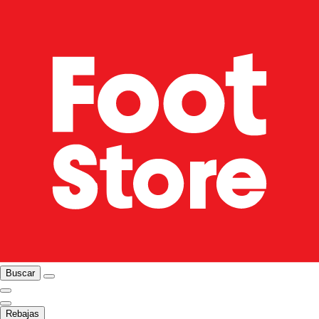
Buscar
Rebajas