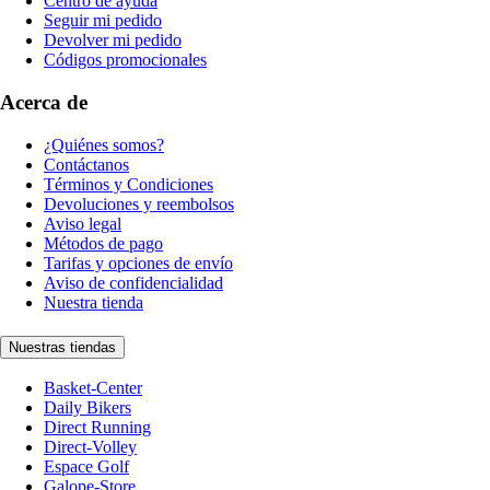
Centro de ayuda
Seguir mi pedido
Devolver mi pedido
Códigos promocionales
Acerca de
¿Quiénes somos?
Contáctanos
Términos y Condiciones
Devoluciones y reembolsos
Aviso legal
Métodos de pago
Tarifas y opciones de envío
Aviso de confidencialidad
Nuestra tienda
Nuestras tiendas
Basket-Center
Daily Bikers
Direct Running
Direct-Volley
Espace Golf
Galope-Store