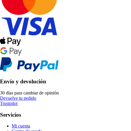
Envío y devolución
30 días para cambiar de opinión
Devuelve tu pedido
Trustpilot
Servicios
Mi cuenta