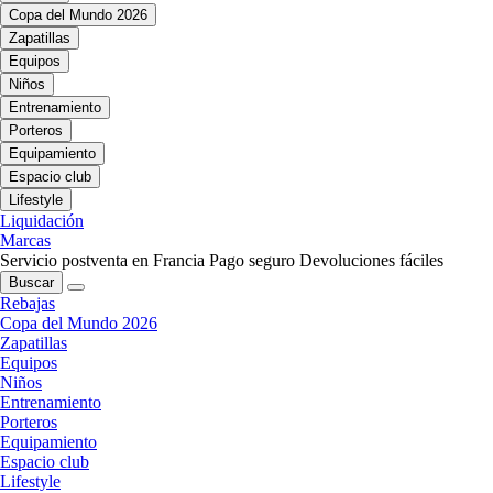
Copa del Mundo 2026
Zapatillas
Equipos
Niños
Entrenamiento
Porteros
Equipamiento
Espacio club
Lifestyle
Liquidación
Marcas
Servicio postventa en Francia
Pago seguro
Devoluciones fáciles
Buscar
Rebajas
Copa del Mundo 2026
Zapatillas
Equipos
Niños
Entrenamiento
Porteros
Equipamiento
Espacio club
Lifestyle