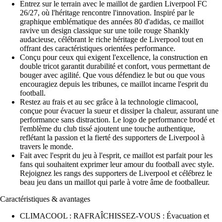
Entrez sur le terrain avec le maillot de gardien Liverpool FC
26/27, où l'héritage rencontre l'innovation. Inspiré par le
graphique emblématique des années 80 d'adidas, ce maillot
ravive un design classique sur une toile rouge Shankly
audacieuse, célébrant le riche héritage de Liverpool tout en
offrant des caractéristiques orientées performance.
Conçu pour ceux qui exigent l'excellence, la construction en
double tricot garantit durabilité et confort, vous permettant de
bouger avec agilité. Que vous défendiez le but ou que vous
encouragiez depuis les tribunes, ce maillot incarne l'esprit du
football.
Restez au frais et au sec grâce à la technologie climacool,
conçue pour évacuer la sueur et dissiper la chaleur, assurant une
performance sans distraction. Le logo de performance brodé et
l'emblème du club tissé ajoutent une touche authentique,
reflétant la passion et la fierté des supporters de Liverpool à
travers le monde.
Fait avec l'esprit du jeu à l'esprit, ce maillot est parfait pour les
fans qui souhaitent exprimer leur amour du football avec style.
Rejoignez les rangs des supporters de Liverpool et célébrez le
beau jeu dans un maillot qui parle à votre âme de footballeur.
Caractéristiques & avantages
CLIMACOOL : RAFRAÎCHISSEZ-VOUS : Évacuation et