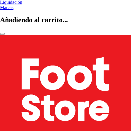
Liquidación
Marcas
Añadiendo al carrito...