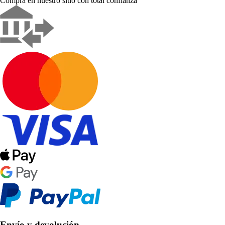
Compra en nuestro sitio con total confianza
Envío y devolución