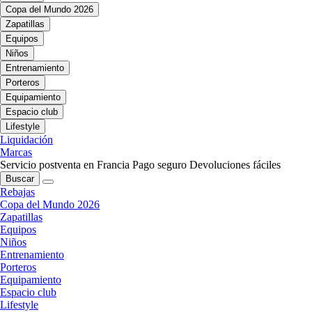
Copa del Mundo 2026
Zapatillas
Equipos
Niños
Entrenamiento
Porteros
Equipamiento
Espacio club
Lifestyle
Liquidación
Marcas
Servicio postventa en Francia
Pago seguro
Devoluciones fáciles
Buscar
Rebajas
Copa del Mundo 2026
Zapatillas
Equipos
Niños
Entrenamiento
Porteros
Equipamiento
Espacio club
Lifestyle