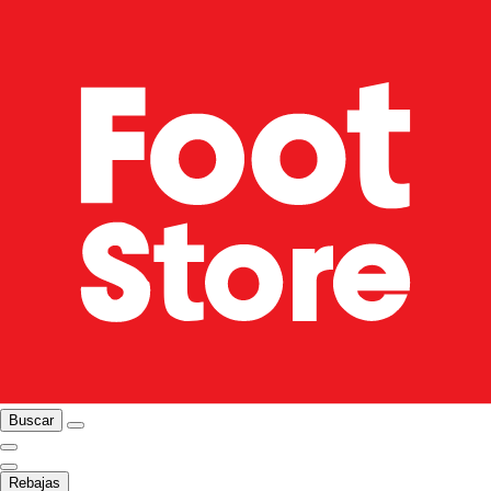
Buscar
Rebajas