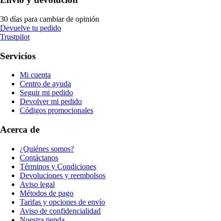
30 días para cambiar de opinión
Devuelve tu pedido
Trustpilot
Servicios
Mi cuenta
Centro de ayuda
Seguir mi pedido
Devolver mi pedido
Códigos promocionales
Acerca de
¿Quiénes somos?
Contáctanos
Términos y Condiciones
Devoluciones y reembolsos
Aviso legal
Métodos de pago
Tarifas y opciones de envío
Aviso de confidencialidad
Nuestra tienda