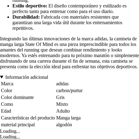
running.
Estilo deportivo:
El diseño contemporáneo y estilizado es
perfecto tanto para entrenar como para el uso diario.
Durabilidad:
Fabricada con materiales resistentes que
garantizan una larga vida útil durante los entrenamientos
repetitivos.
Integrando las últimas innovaciones de la marca adidas, la camiseta de
manga larga State Of Mind es una pieza imprescindible para todos los
amantes del running que desean combinar rendimiento y looks
modernos. Ya estés entrenando para tu próximo maratón o simplemente
disfrutando de una carrera durante el fin de semana, esta camiseta se
presenta como la elección ideal para enfrentar tus objetivos deportivos.
Información adicional
Marca
adidas
Color
carbon/purtur
Color dominante
Gris
Como
Mixto
Edad
Adulto
Características del producto
Manga larga
material principal
algodón
Loading...
Loading...