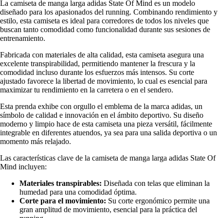
La camiseta de manga larga adidas State Of Mind es un modelo
diseñado para los apasionados del running. Combinando rendimiento y
estilo, esta camiseta es ideal para corredores de todos los niveles que
buscan tanto comodidad como funcionalidad durante sus sesiones de
entrenamiento.
Fabricada con materiales de alta calidad, esta camiseta asegura una
excelente transpirabilidad, permitiendo mantener la frescura y la
comodidad incluso durante los esfuerzos más intensos. Su corte
ajustado favorece la libertad de movimiento, lo cual es esencial para
maximizar tu rendimiento en la carretera o en el sendero.
Esta prenda exhibe con orgullo el emblema de la marca adidas, un
símbolo de calidad e innovación en el ámbito deportivo. Su diseño
moderno y limpio hace de esta camiseta una pieza versátil, fácilmente
integrable en diferentes atuendos, ya sea para una salida deportiva o un
momento más relajado.
Las características clave de la camiseta de manga larga adidas State Of
Mind incluyen:
Materiales transpirables:
Diseñada con telas que eliminan la
humedad para una comodidad óptima.
Corte para el movimiento:
Su corte ergonómico permite una
gran amplitud de movimiento, esencial para la práctica del