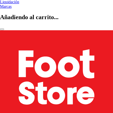
Liquidación
Marcas
Añadiendo al carrito...