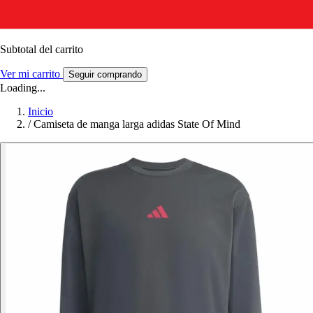
Subtotal del carrito
Ver mi carrito
Seguir comprando
Loading...
Inicio
/
Camiseta de manga larga adidas State Of Mind