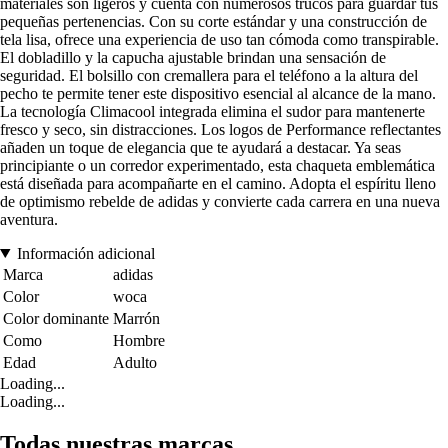
materiales son ligeros y cuenta con numerosos trucos para guardar tus
pequeñas pertenencias. Con su corte estándar y una construcción de
tela lisa, ofrece una experiencia de uso tan cómoda como transpirable.
El dobladillo y la capucha ajustable brindan una sensación de
seguridad. El bolsillo con cremallera para el teléfono a la altura del
pecho te permite tener este dispositivo esencial al alcance de la mano.
La tecnología Climacool integrada elimina el sudor para mantenerte
fresco y seco, sin distracciones. Los logos de Performance reflectantes
añaden un toque de elegancia que te ayudará a destacar. Ya seas
principiante o un corredor experimentado, esta chaqueta emblemática
está diseñada para acompañarte en el camino. Adopta el espíritu lleno
de optimismo rebelde de adidas y convierte cada carrera en una nueva
aventura.
Información adicional
Marca
adidas
Color
woca
Color dominante
Marrón
Como
Hombre
Edad
Adulto
Loading...
Loading...
Todas nuestras marcas