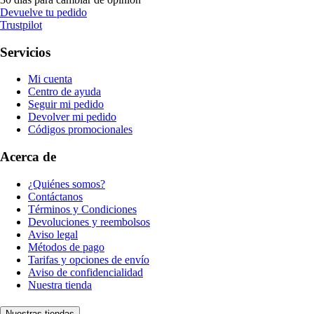
Devuelve tu pedido
Trustpilot
Servicios
Mi cuenta
Centro de ayuda
Seguir mi pedido
Devolver mi pedido
Códigos promocionales
Acerca de
¿Quiénes somos?
Contáctanos
Términos y Condiciones
Devoluciones y reembolsos
Aviso legal
Métodos de pago
Tarifas y opciones de envío
Aviso de confidencialidad
Nuestra tienda
Nuestras tiendas