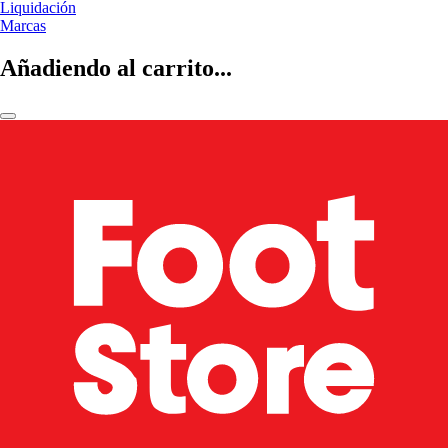
Liquidación
Marcas
Añadiendo al carrito...