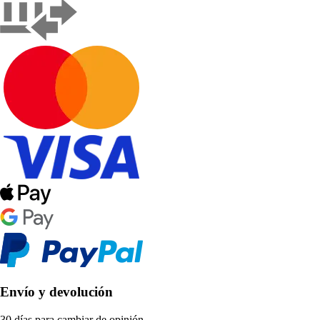
Envío y devolución
30 días para cambiar de opinión