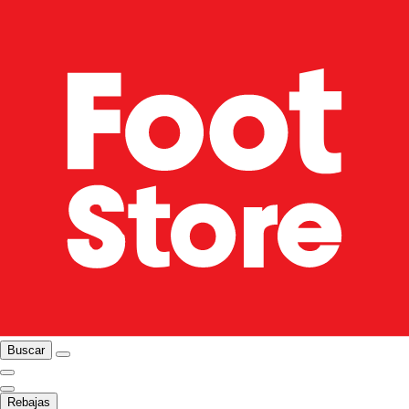
Buscar
Rebajas