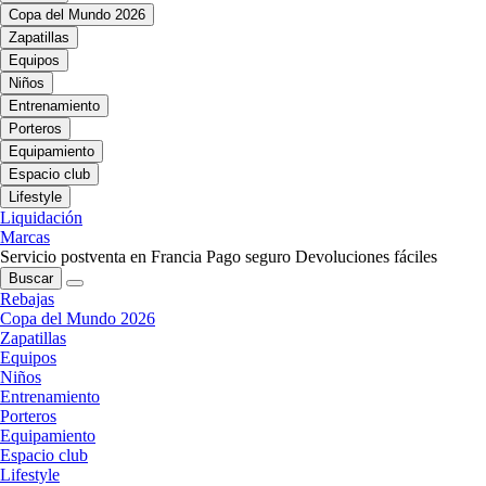
Copa del Mundo 2026
Zapatillas
Equipos
Niños
Entrenamiento
Porteros
Equipamiento
Espacio club
Lifestyle
Liquidación
Marcas
Servicio postventa en Francia
Pago seguro
Devoluciones fáciles
Buscar
Rebajas
Copa del Mundo 2026
Zapatillas
Equipos
Niños
Entrenamiento
Porteros
Equipamiento
Espacio club
Lifestyle