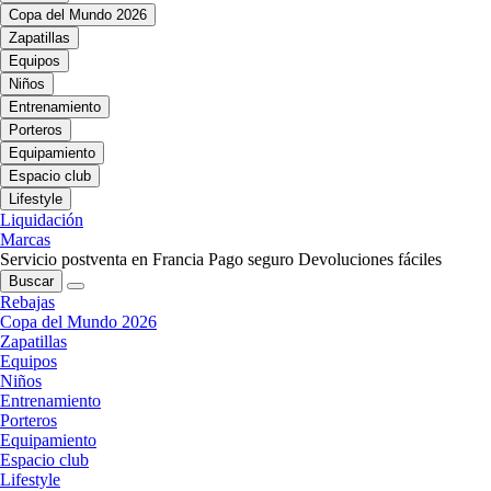
Copa del Mundo 2026
Zapatillas
Equipos
Niños
Entrenamiento
Porteros
Equipamiento
Espacio club
Lifestyle
Liquidación
Marcas
Servicio postventa en Francia
Pago seguro
Devoluciones fáciles
Buscar
Rebajas
Copa del Mundo 2026
Zapatillas
Equipos
Niños
Entrenamiento
Porteros
Equipamiento
Espacio club
Lifestyle