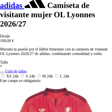
adidas
Camiseta de
visitante mujer OL Lyonnes
2026/27
Desde
100,00 €
Muestra tu pasión por el fútbol femenino con la camiseta de visitante
OL Lyonnes 2026/27 de adidas, combinando comodidad y estilo.
Talla
*
Guía de tallas
XS
24h
S
24h
M
24h
L
24h
Este campo es obligatorio