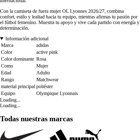
internacional.
Con la camiseta de fuera mujer OL Lyonnes 2026/27, combina
confort, estilo y lealtad hacia tu equipo, mientras afirmas tu pasión por
el fútbol femenino. Muestra tu apoyo y vive cada partido con energía y
determinación.
Información adicional
Marca
adidas
Color
active pink
Color dominante
Rosa
Como
Mujer
Edad
Adulto
Rango
Matchwear
material principal
poliéster
Equipo
Olympique Lyonnais
Loading...
Loading...
Todas nuestras marcas