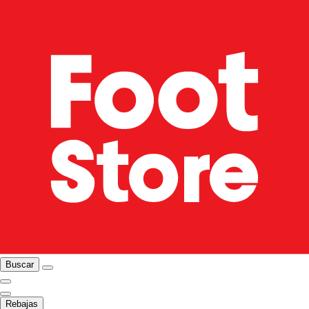
Buscar
Rebajas