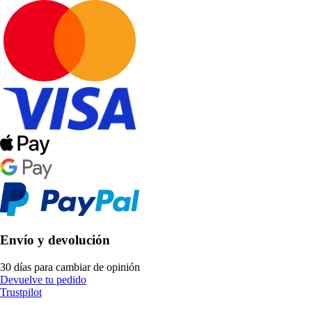
Envío y devolución
30 días para cambiar de opinión
Devuelve tu pedido
Trustpilot