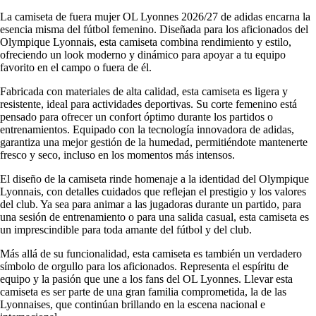
La camiseta de fuera mujer OL Lyonnes 2026/27 de adidas encarna la
esencia misma del fútbol femenino. Diseñada para los aficionados del
Olympique Lyonnais, esta camiseta combina rendimiento y estilo,
ofreciendo un look moderno y dinámico para apoyar a tu equipo
favorito en el campo o fuera de él.
Fabricada con materiales de alta calidad, esta camiseta es ligera y
resistente, ideal para actividades deportivas. Su corte femenino está
pensado para ofrecer un confort óptimo durante los partidos o
entrenamientos. Equipado con la tecnología innovadora de adidas,
garantiza una mejor gestión de la humedad, permitiéndote mantenerte
fresco y seco, incluso en los momentos más intensos.
El diseño de la camiseta rinde homenaje a la identidad del Olympique
Lyonnais, con detalles cuidados que reflejan el prestigio y los valores
del club. Ya sea para animar a las jugadoras durante un partido, para
una sesión de entrenamiento o para una salida casual, esta camiseta es
un imprescindible para toda amante del fútbol y del club.
Más allá de su funcionalidad, esta camiseta es también un verdadero
símbolo de orgullo para los aficionados. Representa el espíritu de
equipo y la pasión que une a los fans del OL Lyonnes. Llevar esta
camiseta es ser parte de una gran familia comprometida, la de las
Lyonnaises, que continúan brillando en la escena nacional e