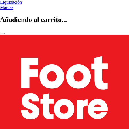
Liquidación
Marcas
Añadiendo al carrito...