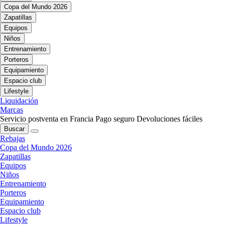
Copa del Mundo 2026
Zapatillas
Equipos
Niños
Entrenamiento
Porteros
Equipamiento
Espacio club
Lifestyle
Liquidación
Marcas
Servicio postventa en Francia
Pago seguro
Devoluciones fáciles
Buscar
Rebajas
Copa del Mundo 2026
Zapatillas
Equipos
Niños
Entrenamiento
Porteros
Equipamiento
Espacio club
Lifestyle