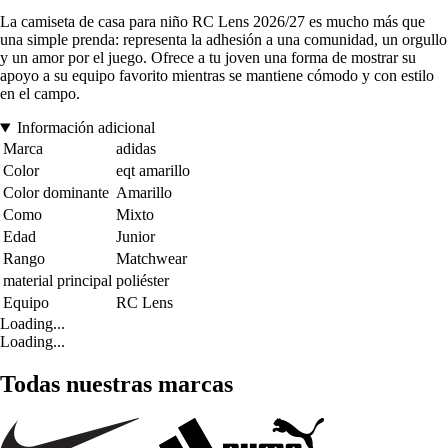
La camiseta de casa para niño RC Lens 2026/27 es mucho más que
una simple prenda: representa la adhesión a una comunidad, un orgullo
y un amor por el juego. Ofrece a tu joven una forma de mostrar su
apoyo a su equipo favorito mientras se mantiene cómodo y con estilo
en el campo.
Información adicional
Marca
adidas
Color
eqt amarillo
Color dominante
Amarillo
Como
Mixto
Edad
Junior
Rango
Matchwear
material principal
poliéster
Equipo
RC Lens
Loading...
Loading...
Todas nuestras marcas