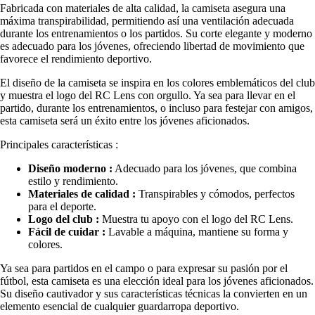
Fabricada con materiales de alta calidad, la camiseta asegura una
máxima transpirabilidad, permitiendo así una ventilación adecuada
durante los entrenamientos o los partidos. Su corte elegante y moderno
es adecuado para los jóvenes, ofreciendo libertad de movimiento que
favorece el rendimiento deportivo.
El diseño de la camiseta se inspira en los colores emblemáticos del club
y muestra el logo del RC Lens con orgullo. Ya sea para llevar en el
partido, durante los entrenamientos, o incluso para festejar con amigos,
esta camiseta será un éxito entre los jóvenes aficionados.
Principales características :
Diseño moderno :
Adecuado para los jóvenes, que combina
estilo y rendimiento.
Materiales de calidad :
Transpirables y cómodos, perfectos
para el deporte.
Logo del club :
Muestra tu apoyo con el logo del RC Lens.
Fácil de cuidar :
Lavable a máquina, mantiene su forma y
colores.
Ya sea para partidos en el campo o para expresar su pasión por el
fútbol, esta camiseta es una elección ideal para los jóvenes aficionados.
Su diseño cautivador y sus características técnicas la convierten en un
elemento esencial de cualquier guardarropa deportivo.