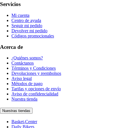
Servicios
Mi cuenta
Centro de ayuda
Seguir mi pedido
Devolver mi pedido
Códigos promocionales
Acerca de
¿Quiénes somos?
Contáctanos
Términos y Condiciones
Devoluciones y reembolsos
Aviso legal
Métodos de pago
Tarifas y opciones de envío
Aviso de confidencialidad
Nuestra tienda
Nuestras tiendas
Basket-Center
Daily Bikers