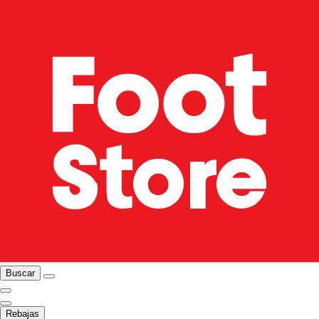
Buscar
Rebajas