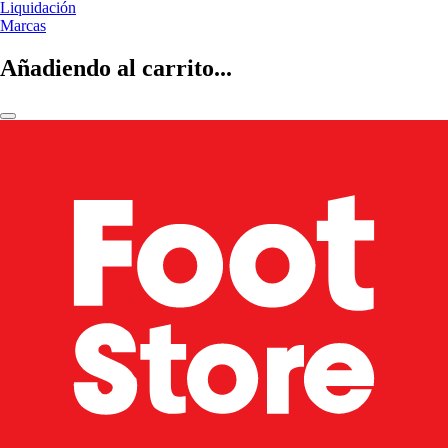
Liquidación
Marcas
Añadiendo al carrito...