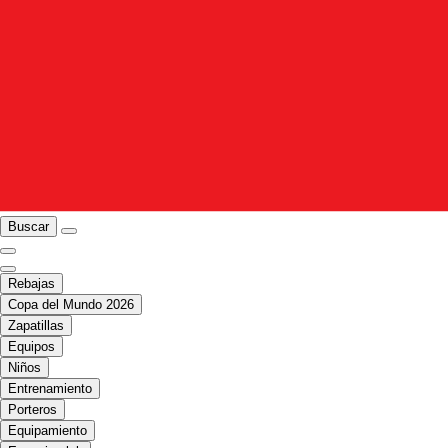
Buscar
Rebajas
Copa del Mundo 2026
Zapatillas
Equipos
Niños
Entrenamiento
Porteros
Equipamiento