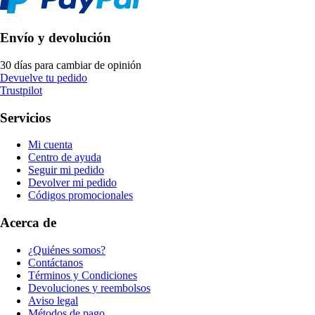
Envío y devolución
30 días para cambiar de opinión
Devuelve tu pedido
Trustpilot
Servicios
Mi cuenta
Centro de ayuda
Seguir mi pedido
Devolver mi pedido
Códigos promocionales
Acerca de
¿Quiénes somos?
Contáctanos
Términos y Condiciones
Devoluciones y reembolsos
Aviso legal
Métodos de pago