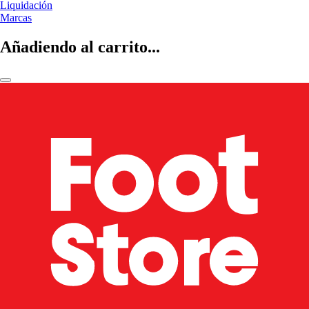
Liquidación
Marcas
Añadiendo al carrito...