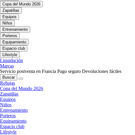
Copa del Mundo 2026
Zapatillas
Equipos
Niños
Entrenamiento
Porteros
Equipamiento
Espacio club
Lifestyle
Liquidación
Marcas
Servicio postventa en Francia
Pago seguro
Devoluciones fáciles
Buscar
Rebajas
Copa del Mundo 2026
Zapatillas
Equipos
Niños
Entrenamiento
Porteros
Equipamiento
Espacio club
Lifestyle