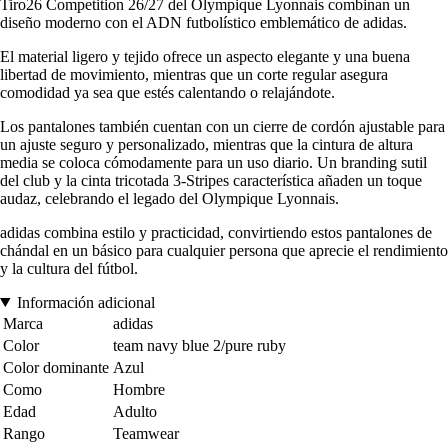
Tiro26 Competition 26/27 del Olympique Lyonnais combinan un
diseño moderno con el ADN futbolístico emblemático de adidas.
El material ligero y tejido ofrece un aspecto elegante y una buena
libertad de movimiento, mientras que un corte regular asegura
comodidad ya sea que estés calentando o relajándote.
Los pantalones también cuentan con un cierre de cordón ajustable para
un ajuste seguro y personalizado, mientras que la cintura de altura
media se coloca cómodamente para un uso diario. Un branding sutil
del club y la cinta tricotada 3-Stripes característica añaden un toque
audaz, celebrando el legado del Olympique Lyonnais.
adidas combina estilo y practicidad, convirtiendo estos pantalones de
chándal en un básico para cualquier persona que aprecie el rendimiento
y la cultura del fútbol.
Información adicional
Marca
adidas
Color
team navy blue 2/pure ruby
Color dominante
Azul
Como
Hombre
Edad
Adulto
Rango
Teamwear