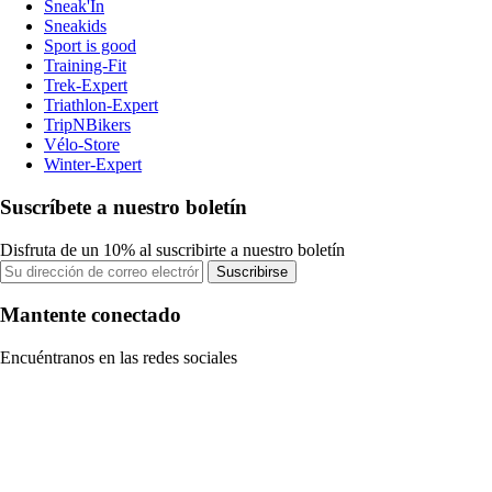
Sneak'In
Sneakids
Sport is good
Training-Fit
Trek-Expert
Triathlon-Expert
TripNBikers
Vélo-Store
Winter-Expert
Suscríbete a nuestro boletín
Disfruta de un 10% al suscribirte a nuestro boletín
Suscribirse
Mantente conectado
Encuéntranos en las redes sociales