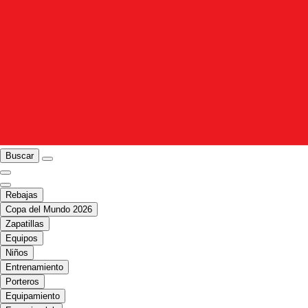
Buscar
Rebajas
Copa del Mundo 2026
Zapatillas
Equipos
Niños
Entrenamiento
Porteros
Equipamiento