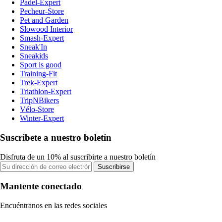
Padel-Expert
Pecheur-Store
Pet and Garden
Slowood Interior
Smash-Expert
Sneak'In
Sneakids
Sport is good
Training-Fit
Trek-Expert
Triathlon-Expert
TripNBikers
Vélo-Store
Winter-Expert
Suscríbete a nuestro boletín
Disfruta de un 10% al suscribirte a nuestro boletín
Suscribirse
Mantente conectado
Encuéntranos en las redes sociales