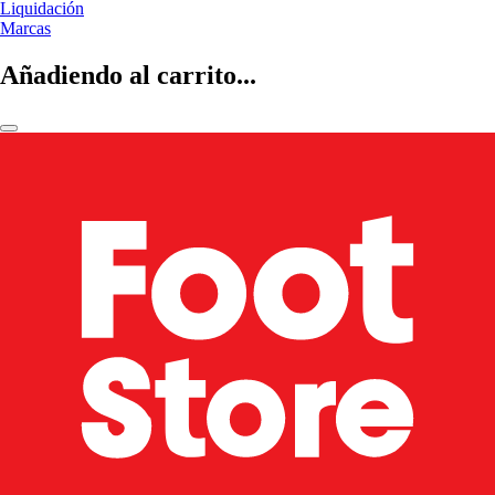
Liquidación
Marcas
Añadiendo al carrito...