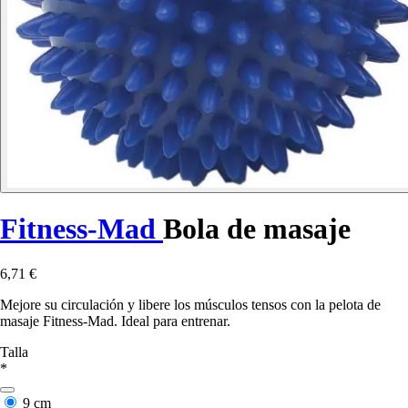
Fitness-Mad
Bola de masaje
6,71 €
Mejore su circulación y libere los músculos tensos con la pelota de
masaje Fitness-Mad. Ideal para entrenar.
Talla
*
9 cm