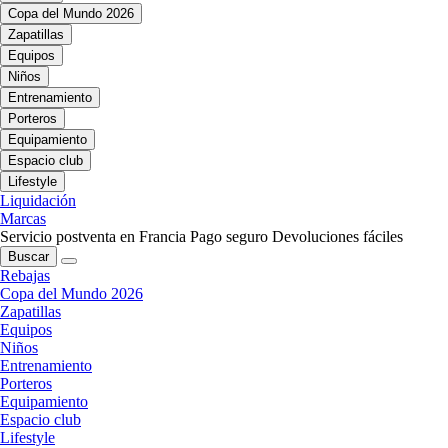
Copa del Mundo 2026
Zapatillas
Equipos
Niños
Entrenamiento
Porteros
Equipamiento
Espacio club
Lifestyle
Liquidación
Marcas
Servicio postventa en Francia
Pago seguro
Devoluciones fáciles
Buscar
Rebajas
Copa del Mundo 2026
Zapatillas
Equipos
Niños
Entrenamiento
Porteros
Equipamiento
Espacio club
Lifestyle