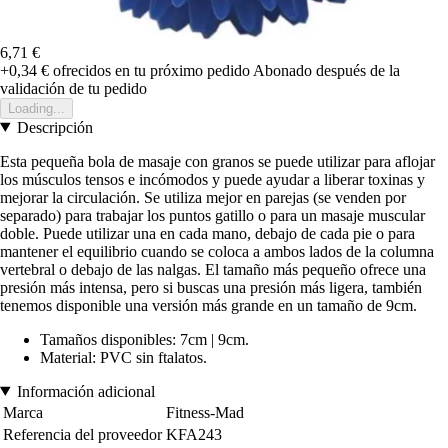
6,71 €
+0,34 €
ofrecidos en tu próximo pedido
Abonado después de la
validación de tu pedido
Loading...
Descripción
Esta pequeña bola de masaje con granos se puede utilizar para aflojar
los músculos tensos e incómodos y puede ayudar a liberar toxinas y
mejorar la circulación. Se utiliza mejor en parejas (se venden por
separado) para trabajar los puntos gatillo o para un masaje muscular
doble. Puede utilizar una en cada mano, debajo de cada pie o para
mantener el equilibrio cuando se coloca a ambos lados de la columna
vertebral o debajo de las nalgas. El tamaño más pequeño ofrece una
presión más intensa, pero si buscas una presión más ligera, también
tenemos disponible una versión más grande en un tamaño de 9cm.
Tamaños disponibles: 7cm | 9cm.
Material: PVC sin ftalatos.
Información adicional
Marca
Fitness-Mad
Referencia del proveedor
KFA243