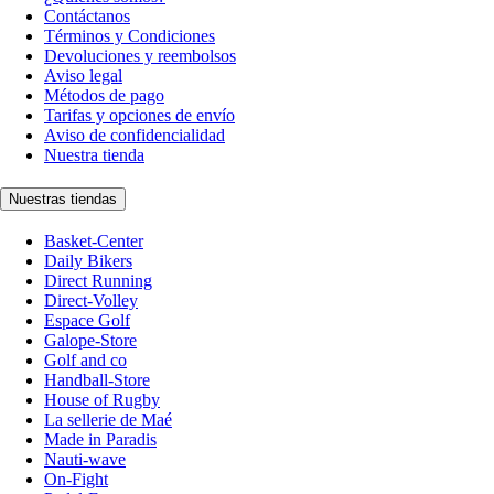
Contáctanos
Términos y Condiciones
Devoluciones y reembolsos
Aviso legal
Métodos de pago
Tarifas y opciones de envío
Aviso de confidencialidad
Nuestra tienda
Nuestras tiendas
Basket-Center
Daily Bikers
Direct Running
Direct-Volley
Espace Golf
Galope-Store
Golf and co
Handball-Store
House of Rugby
La sellerie de Maé
Made in Paradis
Nauti-wave
On-Fight