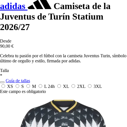
adidas
Camiseta de la
Juventus de Turín Statium
2026/27
Desde
90,00 €
Celebra tu pasión por el fútbol con la camiseta Juventus Turin, símbolo
último de orgullo y estilo, firmada por adidas.
Talla
*
Guía de tallas
XS
S
M
L
24h
XL
2XL
3XL
Este campo es obligatorio