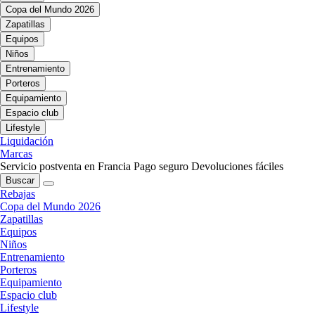
Copa del Mundo 2026
Zapatillas
Equipos
Niños
Entrenamiento
Porteros
Equipamiento
Espacio club
Lifestyle
Liquidación
Marcas
Servicio postventa en Francia
Pago seguro
Devoluciones fáciles
Buscar
Rebajas
Copa del Mundo 2026
Zapatillas
Equipos
Niños
Entrenamiento
Porteros
Equipamiento
Espacio club
Lifestyle