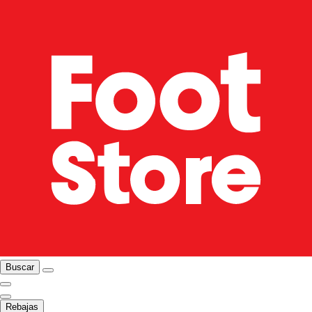
Buscar
Rebajas