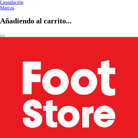
Liquidación
Marcas
Añadiendo al carrito...