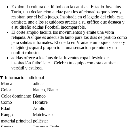
Explora la cultura del fútbol con la camiseta Estadio Juventus
Turin, una declaración audaz para los aficionados que viven y
respiran por el bello juego. Inspirada en el legado del club, esta
camiseta une a los seguidores gracias a su gráfico que destaca y
a su diseño adidas Football incomparable.
El corte amplio facilita los movimientos y emite una vibra
relajada. Así que es adecuada tanto para los días de partido como
para salidas informales. El cuello en V añade un toque clásico y
el tejido jacquard proporciona una sensación premium y un
confort robusto.
adidas ofrece a los fans de la Juventus ropa lifestyle de
inspiración futbolística. Celebra tu equipo con esta camiseta
versátil y estilosa.
Información adicional
Marca
adidas
Color
blanco, Blanca
Color dominante
Blanco
Como
Hombre
Edad
Adulto
Rango
Matchwear
material principal
poliéster