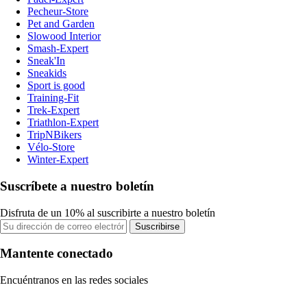
Pecheur-Store
Pet and Garden
Slowood Interior
Smash-Expert
Sneak'In
Sneakids
Sport is good
Training-Fit
Trek-Expert
Triathlon-Expert
TripNBikers
Vélo-Store
Winter-Expert
Suscríbete a nuestro boletín
Disfruta de un 10% al suscribirte a nuestro boletín
Suscribirse
Mantente conectado
Encuéntranos en las redes sociales