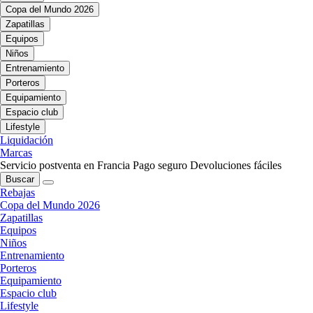
Copa del Mundo 2026
Zapatillas
Equipos
Niños
Entrenamiento
Porteros
Equipamiento
Espacio club
Lifestyle
Liquidación
Marcas
Servicio postventa en Francia
Pago seguro
Devoluciones fáciles
Buscar
Rebajas
Copa del Mundo 2026
Zapatillas
Equipos
Niños
Entrenamiento
Porteros
Equipamiento
Espacio club
Lifestyle