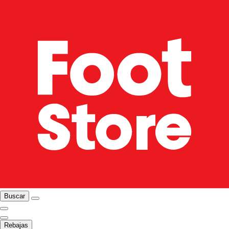
Buscar
Rebajas