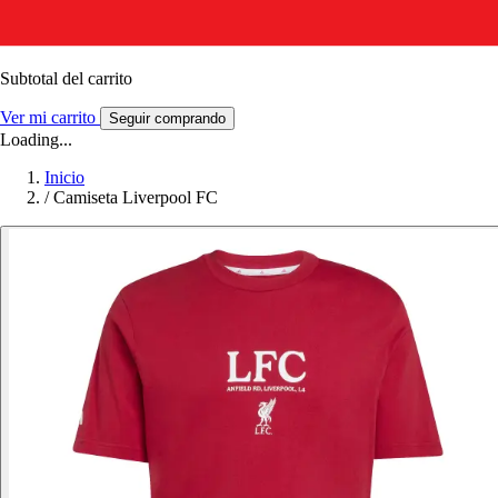
Subtotal del carrito
Ver mi carrito
Seguir comprando
Loading...
Inicio
/
Camiseta Liverpool FC