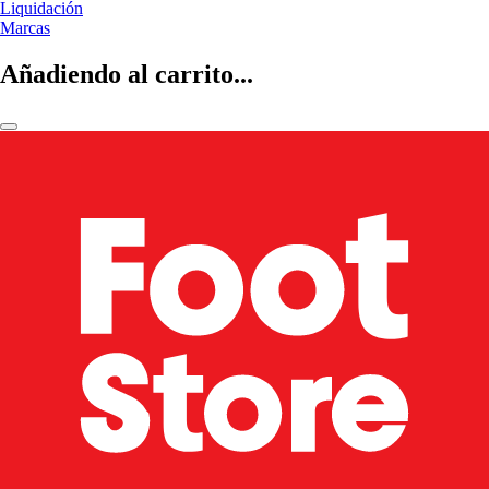
Liquidación
Marcas
Añadiendo al carrito...