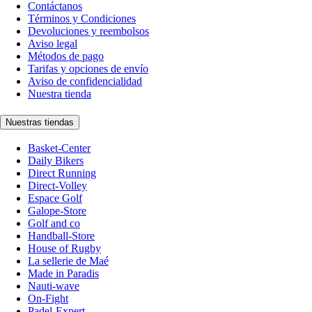
Contáctanos
Términos y Condiciones
Devoluciones y reembolsos
Aviso legal
Métodos de pago
Tarifas y opciones de envío
Aviso de confidencialidad
Nuestra tienda
Nuestras tiendas
Basket-Center
Daily Bikers
Direct Running
Direct-Volley
Espace Golf
Galope-Store
Golf and co
Handball-Store
House of Rugby
La sellerie de Maé
Made in Paradis
Nauti-wave
On-Fight
Padel-Expert